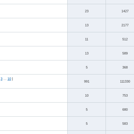
23
1427
13
2177
11
512
13
589
5
368
3
…
10
]
991
111330
10
753
5
680
5
583