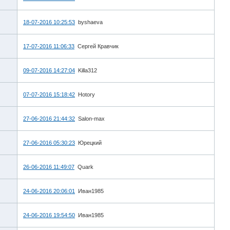
18-07-2016 10:25:53
byshaeva
17-07-2016 11:06:33
Сергей Кравчик
09-07-2016 14:27:04
Killa312
07-07-2016 15:18:42
Hotory
27-06-2016 21:44:32
Salon-max
27-06-2016 05:30:23
Юрецкий
26-06-2016 11:49:07
Quark
24-06-2016 20:06:01
Иван1985
24-06-2016 19:54:50
Иван1985