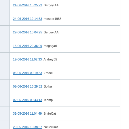
24-06-2016 15:25:23
Sergey AA
24-06-2016 12:14:53
messer1988
22-06-2016 15:04:25
Sergey AA
16-06-2016 22:36:09
megagad
12-06-2016 11:02:33
Andrey55
06-06-2016 09:19:33
Zmeei
02-06-2016 16:29:32
Sofka
02-06-2016 09:43:13
ilcomp
31-05-2016 11:04:49
SmileCat
29-05-2016 10:38:37
Neudrums