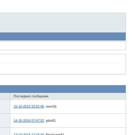
в
Последнее сообщение
15-10-2016 22:01:46
neon2k
14-10-2016 07:47:52
pdm81
13-10-2016 12:16:40
Вячеслав81