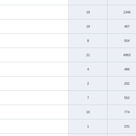
19
1346
19
467
8
554
21
4963
4
486
2
202
7
552
10
774
1
231