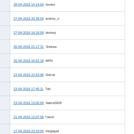
28-04-2016 14:14:04
neotex
27-04-2016 20:39:04
andrey_e
27-04-2016 16:16:09
denisej
26-04-2016 21:17:31
Элинка
25-04-2016 16:52:18
MPN
23-04-2016 22:53:06
Sokrat
23-04-2016 17:45:11
Tab
23-04-2016 13:05:00
Valera5609
21-04-2016 12:07:58
f.laser
17-04-2016 23:10:04
megagad