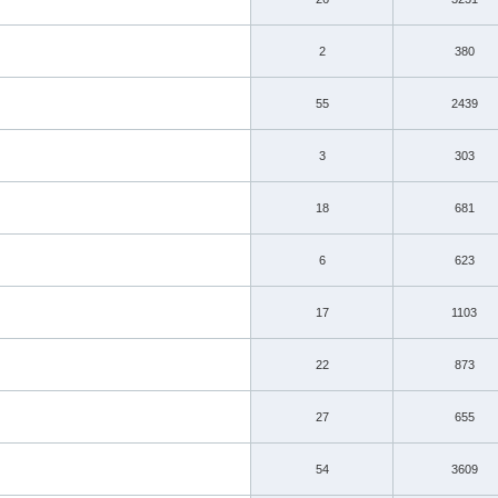
2
380
55
2439
3
303
18
681
6
623
17
1103
22
873
27
655
54
3609