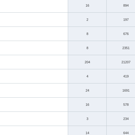
16
894
2
197
8
676
8
2351
204
21207
4
419
24
1691
16
578
3
234
14
644