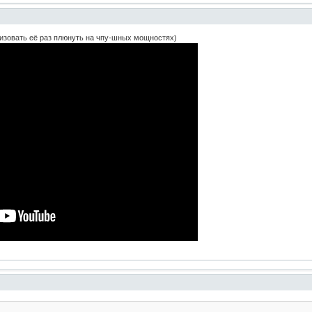
лизовать её раз плюнуть на чпу-шных мощностях)