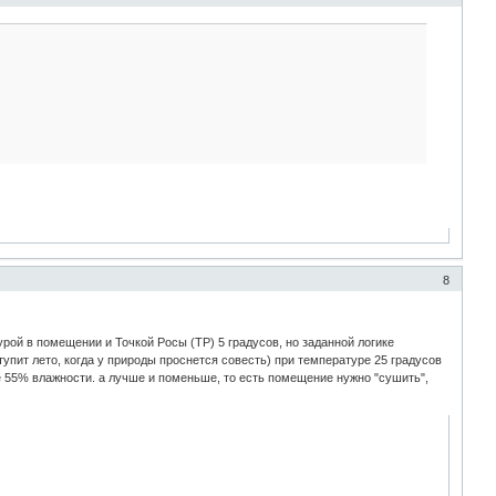
8
рой в помещении и Точкой Росы (ТР) 5 градусов, но заданной логике
упит лето, когда у природы проснется совесть) при температуре 25 градусов
ее 55% влажности. а лучше и поменьше, то есть помещение нужно "сушить",