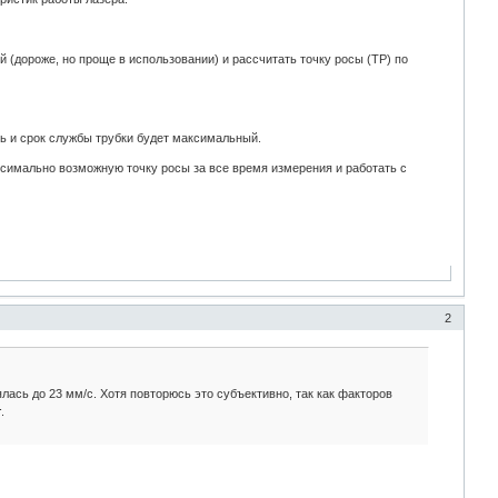
 (дороже, но проще в использовании) и рассчитать точку росы (ТР) по
ь и срок службы трубки будет максимальный.
ксимально возможную точку росы за все время измерения и работать с
2
лась до 23 мм/с. Хотя повторюсь это субъективно, так как факторов
т
.