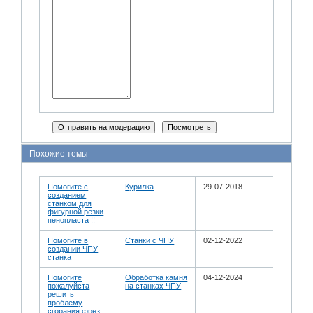
Похожие темы
Помогите с
Курилка
29-07-2018
созданием
станком для
фигурной резки
пенопласта !!
Помогите в
Станки с ЧПУ
02-12-2022
создании ЧПУ
станка
Помогите
Обработка камня
04-12-2024
пожалуйста
на станках ЧПУ
решить
проблему
сгорания фрез