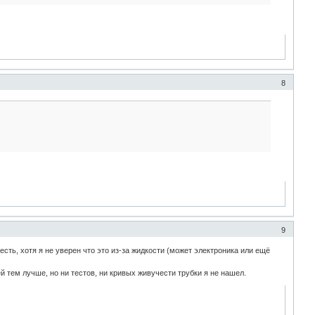
8
9
есть, хотя я не уверен что это из-за жидкости (может электроника или ещё
й тем лучше, но ни тестов, ни кривых живучести трубки я не нашел.