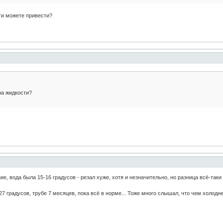
ти можете привести?
ра жидкости?
е, вода была 15-16 градусов - резал хуже, хотя и незначительно, но разница всё-таки 
 градусов, трубе 7 месяцев, пока всё в норме... Тоже много слышал, что чем холодне