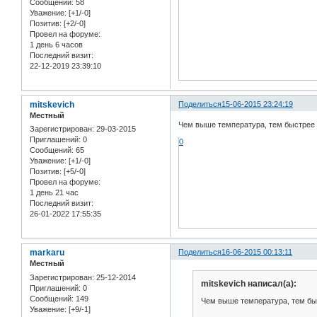
Сообщений:
58
Уважение:
[+1/-0]
Позитив:
[+2/-0]
Провел на форуме:
1 день 6 часов
Последний визит:
22-12-2019 23:39:10
mitskevich
Поделиться
15-06-2015 23:24:19
Местный
Чем выше температура, тем быстрее
Зарегистрирован
: 29-03-2015
Приглашений:
0
0
Сообщений:
65
Уважение:
[+1/-0]
Позитив:
[+5/-0]
Провел на форуме:
1 день 21 час
Последний визит:
26-01-2022 17:55:35
markaru
Поделиться
16-06-2015 00:13:11
Местный
Зарегистрирован
: 25-12-2014
mitskevich написал(а):
Приглашений:
0
Сообщений:
149
Чем выше температура, тем бы
Уважение:
[+9/-1]