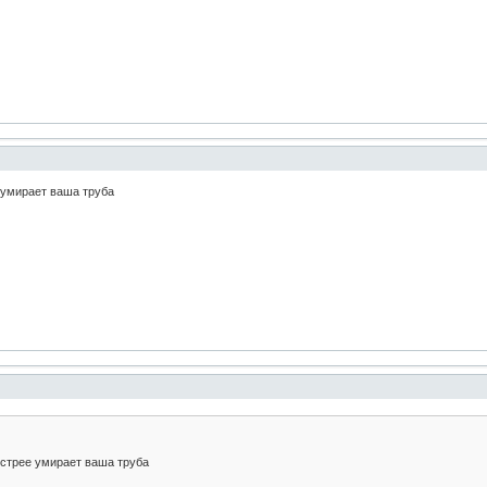
 умирает ваша труба
стрее умирает ваша труба