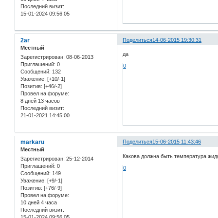
Последний визит:
15-01-2024 09:56:05
2ar
Поделиться
14-06-2015 19:30:31
Местный
да
Зарегистрирован
: 08-06-2013
Приглашений:
0
0
Сообщений:
132
Уважение:
[+10/-1]
Позитив:
[+46/-2]
Провел на форуме:
8 дней 13 часов
Последний визит:
21-01-2021 14:45:00
markaru
Поделиться
15-06-2015 11:43:46
Местный
Какова должна быть температура жид
Зарегистрирован
: 25-12-2014
Приглашений:
0
0
Сообщений:
149
Уважение:
[+9/-1]
Позитив:
[+76/-9]
Провел на форуме:
10 дней 4 часа
Последний визит:
15-01-2024 09:56:05