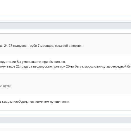
 24-27 градусов, трубе 7 месяцев, пока всё в норме...
эксплуатации Вы уменьшаете, причём сильно.
ому выше 21 градуса не допускаю, уже при 20-ти бегу к морозильнику за очередной бу
ал хуже
как раз наоборот, чем ниже тем лучше пилит.