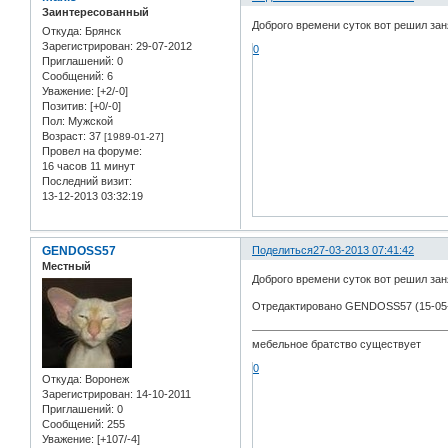
Заинтересованный
Доброго времени суток вот решил зан
Откуда:
Брянск
Зарегистрирован
: 29-07-2012
0
Приглашений:
0
Сообщений:
6
Уважение:
[+2/-0]
Позитив:
[+0/-0]
Пол:
Мужской
Возраст:
37
[1989-01-27]
Провел на форуме:
16 часов 11 минут
Последний визит:
13-12-2013 03:32:19
GENDOSS57
Поделиться
27-03-2013 07:41:42
Местный
Доброго времени суток вот решил зан
Отредактировано GENDOSS57 (15-05-
мебельное братство существует
0
Откуда:
Воронеж
Зарегистрирован
: 14-10-2011
Приглашений:
0
Сообщений:
255
Уважение:
[+107/-4]