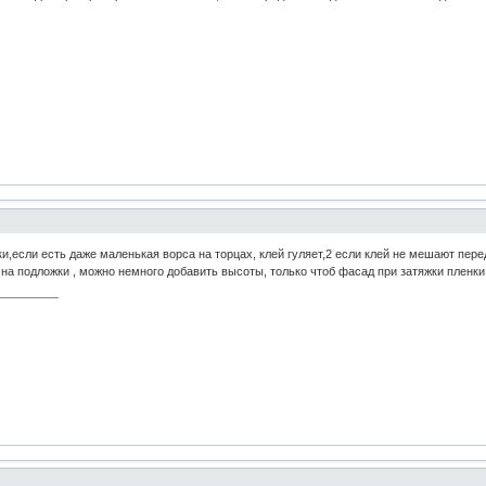
и,если есть даже маленькая ворса на торцах, клей гуляет,2 если клей не мешают пере
е на подложки , можно немного добавить высоты, только чтоб фасад при затяжки пленк