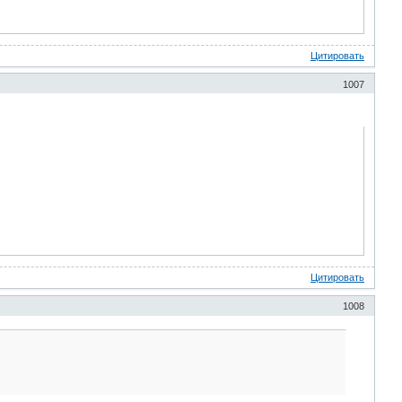
Цитировать
1007
Цитировать
1008