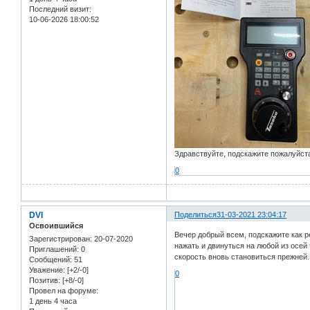
Последний визит:
10-06-2026 18:00:52
Здравствуйте, подскажите пожалуйста 
0
DVI
Поделиться
31-03-2021 23:04:17
Освоившийся
Вечер добрый всем, подскажите как р
Зарегистрирован
: 20-07-2020
нажать и двинуться на любой из осей
Приглашений:
0
скорость вновь становиться прежней.
Сообщений:
51
Уважение:
[+2/-0]
0
Позитив:
[+8/-0]
Провел на форуме:
1 день 4 часа