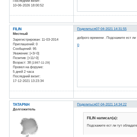
Последний визит:
10-06-2026 18:00:52
FILIN
Поделиться
07-04-2021 14:31:55
Местный
доброго времени . Подскажите ест ли 
Зарегистрирован
: 11-03-2014
Приглашений:
0
0
Сообщений:
95
Уважение:
[+3/-0]
Позитив:
[+11/-0]
Возраст:
38
[1987-11-29]
Провел на форуме:
5 дней 2 часа
Последний визит:
17-12-2021 13:23:34
TATAPNH
Поделиться
07-04-2021 14:34:22
Долгожитель
FILIN написал(а):
Подскажите ест ли тут обладат