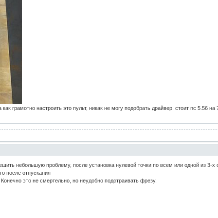
как грамотно настроить это пульт, никак не могу подобрать драйвер. стоит nc 5.56 на 7
ешить небольшую проблему, после установка нулевой точки по всем или одной из 3-х о
 то после отпускания
 Конечно это не смертельно, но неудобно подстраивать фрезу.