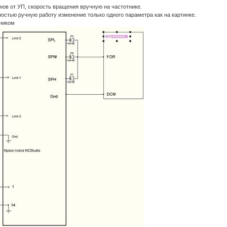
анов от УП, скорость вращения вручную на частотнике.
ностью ручную работу изменение только одного параметра как на картинке.
тником