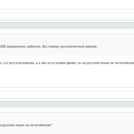
 130$ нормальную, рабочую, без глюков, русскоязычную версию.
ь эту русскую версию, а у вас есть ролики jdpaint, но на русском языке не на китайско
 на русском языке не на китайском?