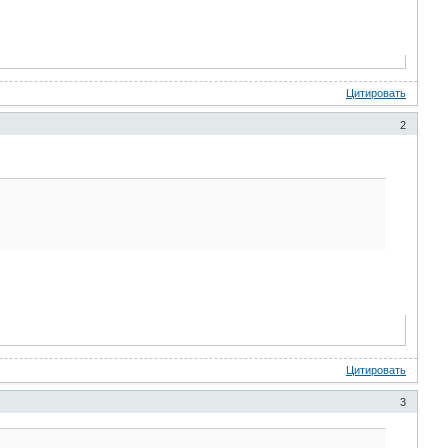
Цитировать
2
Цитировать
3