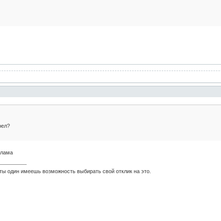
рел?
клама
 ты один имеешь возможность выбирать свой отклик на это.