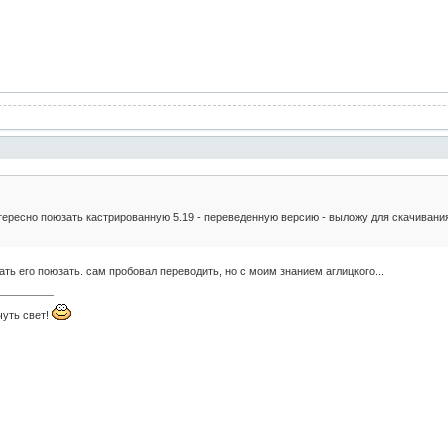
нтересно поюзать кастрированную 5.19 - переведенную версию - выложу для скачивани
ть его поюзать. сам пробовал переводить, но с моим знанием аглицкого...
чуть свет!