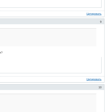
Цитировать
9
м?
Цитировать
10