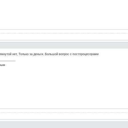
якнутой нет, Только за деньги. Большой вопрос с постпроцесорами
рвым