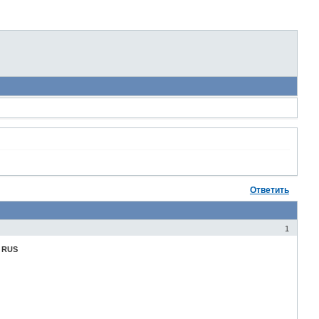
Ответить
1
5 RUS