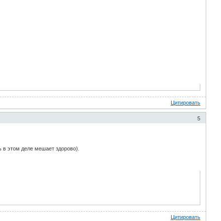
Цитировать
5
сь в этом деле мешает здорово).
Цитировать