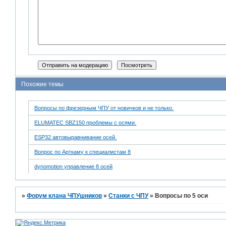
Похожие темы
Вопросы по фрезерным ЧПУ от новичков и не только.
ELUMATEC SBZ150 проблемы с осями.
ESP32 автовыравнивание осей.
Вопрос по Арткаму к специалистам 8
dynomotion управление 8 осей
»
Форум клана ЧПУшников
»
Станки с ЧПУ
»
Вопросы по 5 оси