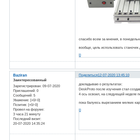
спасибо всем за мнения, в понедельн
вообще, цель использовать станочек 
0
Baziran
Поделиться
12-07-2020 13:45:10
Заинтересованный
докладываю о результатах:
Зарегистрирован
: 09-07-2020
DeskProto после изучения стал созда
Приглашений:
0
4 ось освоил, на следующей неделе пе
Сообщений:
5
Уважение:
[+0/-0]
пока балуюсь вырезанием мелких кар
Позитив:
[+0/-0]
Провел на форуме:
0
3 часа 21 минуту
Последний визит:
20-07-2020 14:35:24