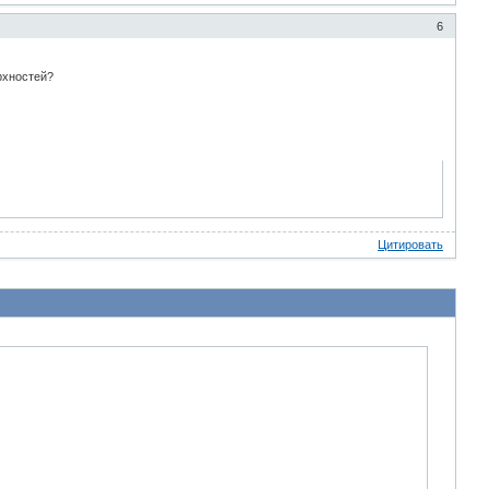
6
рхностей?
Цитировать