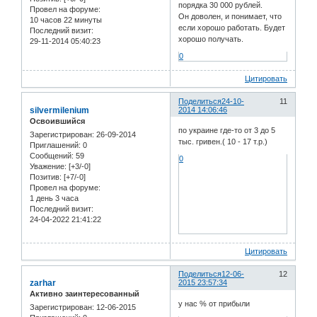
порядка 30 000 рублей.
Провел на форуме:
Он доволен, и понимает, что
10 часов 22 минуты
если хорошо работать. Будет
Последний визит:
хорошо получать.
29-11-2014 05:40:23
0
Цитировать
Поделиться
24-10-
11
silvermilenium
2014 14:06:46
Освоившийся
по украине где-то от 3 до 5
Зарегистрирован
: 26-09-2014
тыс. гривен.( 10 - 17 т.р.)
Приглашений:
0
Сообщений:
59
0
Уважение:
[+3/-0]
Позитив:
[+7/-0]
Провел на форуме:
1 день 3 часа
Последний визит:
24-04-2022 21:41:22
Цитировать
Поделиться
12-06-
12
zarhar
2015 23:57:34
Активно заинтересованный
у нас % от прибыли
Зарегистрирован
: 12-06-2015