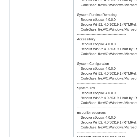
CodeBase: file:///C:/Windows/Microso
----------------------------------------
System.Runtime.Remoting
Версия сборки: 4.0.0.0
Версия Win32: 4.0.30319.1 (RTMRel.
CodeBase: file:///C:/Windows/Microso
----------------------------------------
Accessibility
Версия сборки: 4.0.0.0
Версия Win32: 4.0.30319.1 built by: 
CodeBase: file:///C:/Windows/Microsoft
----------------------------------------
System.Configuration
Версия сборки: 4.0.0.0
Версия Win32: 4.0.30319.1 (RTMRel.
CodeBase: file:///C:/Windows/Microsof
----------------------------------------
System.Xml
Версия сборки: 4.0.0.0
Версия Win32: 4.0.30319.1 built by: 
CodeBase: file:///C:/Windows/Microso
----------------------------------------
mscorlib.resources
Версия сборки: 4.0.0.0
Версия Win32: 4.0.30319.1 (RTMRel.
CodeBase: file:///C:/Windows/Microso
----------------------------------------
Microsoft.VisualBasic.resources