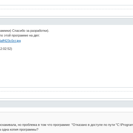
раммки) Спасибо за разработки).
по этой программе на двп:
2:02:52)
скакивала, но проблема в том что программе "Отказано в доступе по пути "C:\Progra
а одна копия программы?