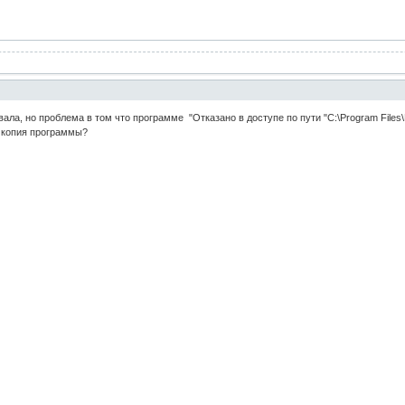
ала, но проблема в том что программе "Отказано в доступе по пути "C:\Program File
 копия программы?