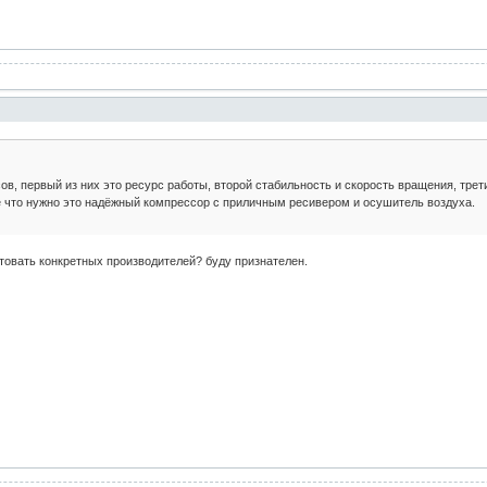
ов, первый из них это ресурс работы, второй стабильность и скорость вращения, тр
е что нужно это надёжный компрессор с приличным ресивером и осушитель воздуха.
етовать конкретных производителей? буду признателен.