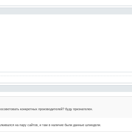
 посоветовать конкретных производителей? буду признателен.
талкивался на пару сайтов, и там в наличие были данные шпиндели.