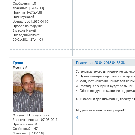
Сообщений:
10
Уважение:
[+309/-14]
Позитив:
[+242/-38]
Пол:
Мужской
Возраст:
50
[1976-04-05]
Провел на форуме:
1 месяц 0 дней
Последний визит:
03-01-2014 17:44:09
Крона
Поделиться
20-04-2013 04:58:38
Местный
Установка такого шпинделя не целес
1. Нужен компрессор с высокой прои
2. Мощность пневмошпинделей не выс
3. Расход эл.энергии будет большой
4. Сброс воздуха с машинки поднимае
Они хороши для шлифовки, потому чт
Модели не меняю и не продаю!!!
Откуда:
г.Первоуральск
0
Зарегистрирован
: 07-05-2011
Приглашений:
0
Сообщений:
147
Уважение:
[+1151/-0]