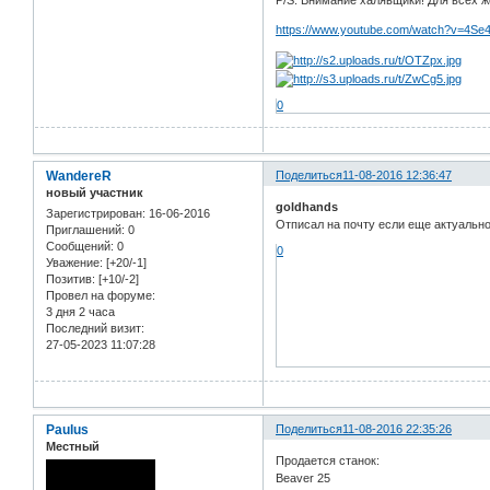
https://www.youtube.com/watch?v=4Se
0
WandereR
Поделиться
11-08-2016 12:36:47
новый участник
goldhands
Зарегистрирован
: 16-06-2016
Отписал на почту если еще актуальн
Приглашений:
0
Сообщений:
0
0
Уважение:
[+20/-1]
Позитив:
[+10/-2]
Провел на форуме:
3 дня 2 часа
Последний визит:
27-05-2023 11:07:28
Paulus
Поделиться
11-08-2016 22:35:26
Местный
Продается станок:
Beaver 25