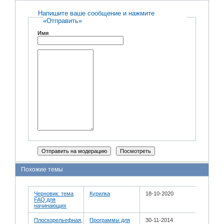
Напишите ваше сообщение и нажмите
«Отправить»
Имя
Похожие темы
Черновик: тема
Курилка
18-10-2020
FAQ для
начинающих
Плоскорельефная,
Программы для
30-11-2014