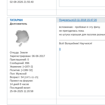
02-08-2026 21:55:40
TATAPNH
Поделиться
13-11-2018 15:47:20
Долгожитель
вспоминаю - пробовал я эту фичу.
не пригодилась пока.
но штука хорошая для паззлов разны
Всё! Волшебник! Научился!
0
Откуда:
Земля
Зарегистрирован
: 06-06-2017
Приглашений:
0
Сообщений:
896
Уважение:
[+187/-2]
Позитив:
[+198/-32]
Пол:
Мужской
Возраст:
54
[1971-11-15]
Провел на форуме:
14 дней 8 часов
Последний визит:
25-06-2025 11:20:58