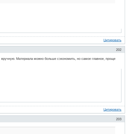
Цитировать
202
ра, вручную. Материала можно больше сэкономить, но самое главное, проще
Цитировать
203