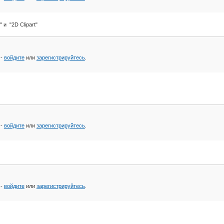
и "2D Clipart"
 -
войдите
или
зарегистрируйтесь
.
 -
войдите
или
зарегистрируйтесь
.
 -
войдите
или
зарегистрируйтесь
.