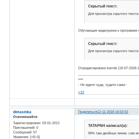
Скрытый текст:
Для просмотра скрытого текста
Обучающие видеоуроки к программе п
Скрытый текст:
Для просмотра скрытого текста
Отредактировано karrde (18-07-2026 2
****
- Не ждите чуда, чудите сами -
+33
dimasinka
Поделиться
12-11-2018 16:02:53
Освоившийся
Зарегистрирован
: 03-01-2012
TATAPNH написал(а):
Приглашений:
0
Сообщений:
57
99% там двойные линии. сам ин
Уважение:
[+5/-0]