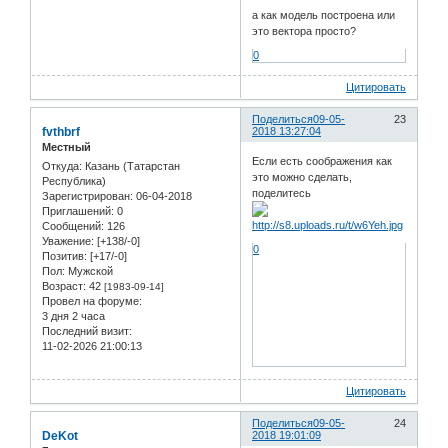
а как модель построена или
это вектора просто?
0
Цитировать
Поделиться
09-05-
23
fvthbrf
2018 13:27:04
Местный
Если есть соображения как
Откуда:
Казань (Татарстан
это можно сделать,
Республика)
поделитесь
Зарегистрирован
: 06-04-2018
Приглашений:
0
Сообщений:
126
Уважение:
[+138/-0]
0
Позитив:
[+17/-0]
Пол:
Мужской
Возраст:
42
[1983-09-14]
Провел на форуме:
3 дня 2 часа
Последний визит:
11-02-2026 21:00:13
Цитировать
Поделиться
09-05-
24
DeKot
2018 19:01:09