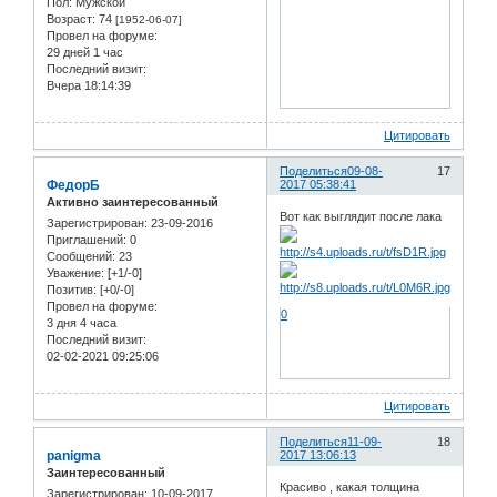
Пол:
Мужской
Возраст:
74
[1952-06-07]
Провел на форуме:
29 дней 1 час
Последний визит:
Вчера 18:14:39
Цитировать
Поделиться
09-08-
17
ФедорБ
2017 05:38:41
Активно заинтересованный
Вот как выглядит после лака
Зарегистрирован
: 23-09-2016
Приглашений:
0
Сообщений:
23
Уважение:
[+1/-0]
Позитив:
[+0/-0]
Провел на форуме:
0
3 дня 4 часа
Последний визит:
02-02-2021 09:25:06
Цитировать
Поделиться
11-09-
18
panigma
2017 13:06:13
Заинтересованный
Красиво , какая толщина
Зарегистрирован
: 10-09-2017