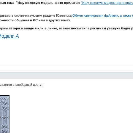
ьная тема "Ищу похожую модель-фото прилагаю
"Ищу похожую модель-фото прил
адываем в соответствующем разделе Ювелирка
Обмен ювелирными файлами, а также 
ожность общения в ЛС или в других темах.
им автора в ввиде + или в личке, всякие посты типа респект и уважуха буду
Модели А
ывается в свободный доступ