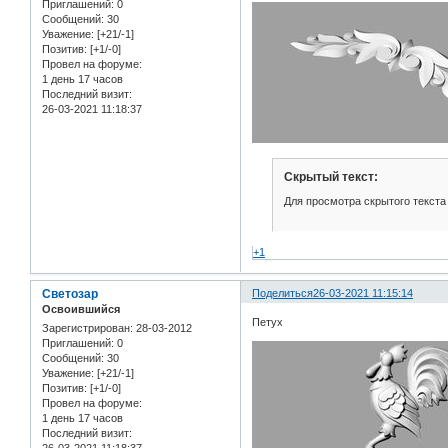
Приглашений:
0
Сообщений:
30
Уважение:
[+21/-1]
Позитив:
[+1/-0]
Провел на форуме:
1 день 17 часов
Последний визит:
26-03-2021 11:18:37
Скрытый текст:
Для просмотра скрытого текста
+1
Светозар
Поделиться
26-03-2021 11:15:14
Освоившийся
Петух
Зарегистрирован
: 28-03-2012
Приглашений:
0
Сообщений:
30
Уважение:
[+21/-1]
Позитив:
[+1/-0]
Провел на форуме:
1 день 17 часов
Последний визит: