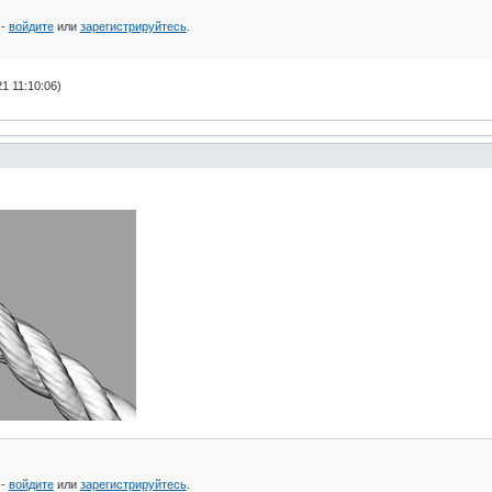
 -
войдите
или
зарегистрируйтесь
.
1 11:10:06)
 -
войдите
или
зарегистрируйтесь
.