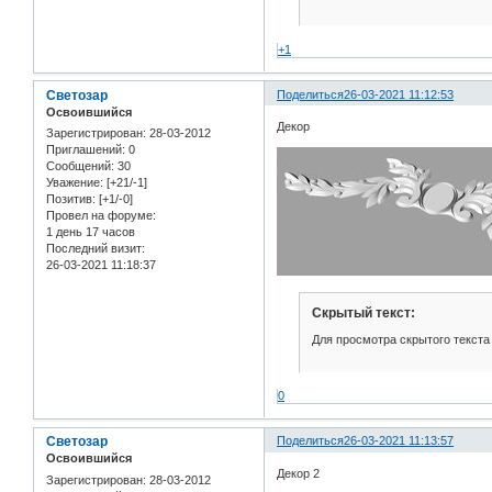
+1
Светозар
Поделиться
26-03-2021 11:12:53
Освоившийся
Декор
Зарегистрирован
: 28-03-2012
Приглашений:
0
Сообщений:
30
Уважение:
[+21/-1]
Позитив:
[+1/-0]
Провел на форуме:
1 день 17 часов
Последний визит:
26-03-2021 11:18:37
Скрытый текст:
Для просмотра скрытого текста
0
Светозар
Поделиться
26-03-2021 11:13:57
Освоившийся
Декор 2
Зарегистрирован
: 28-03-2012