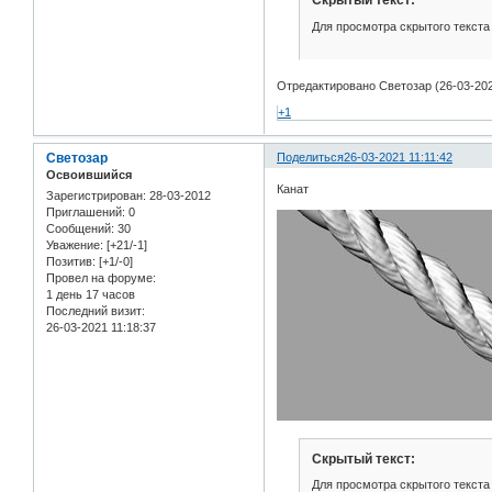
Скрытый текст:
Для просмотра скрытого текста
Отредактировано Светозар (26-03-202
+1
Светозар
Поделиться
26-03-2021 11:11:42
Освоившийся
Канат
Зарегистрирован
: 28-03-2012
Приглашений:
0
Сообщений:
30
Уважение:
[+21/-1]
Позитив:
[+1/-0]
Провел на форуме:
1 день 17 часов
Последний визит:
26-03-2021 11:18:37
Скрытый текст:
Для просмотра скрытого текста