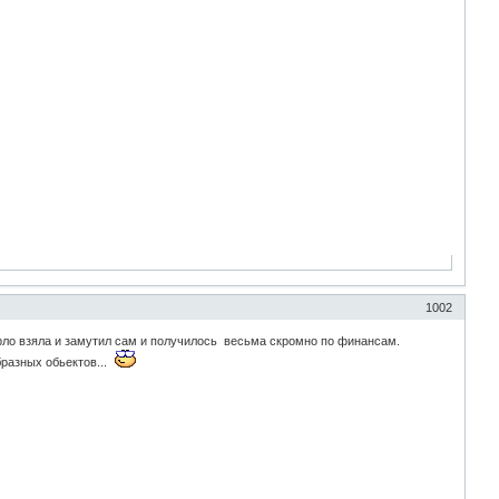
1002
горло взяла и замутил сам и получилось весьма скромно по финансам.
бразных обьектов...