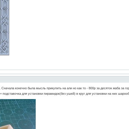
 Сначала конечно была мысль прикупить на али но как то - 800р за десяток жаба за 
+ подставочка для установки пирамидок(без ушей) в круг для установки на них шароо