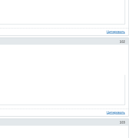
Цитировать
102
Цитировать
103