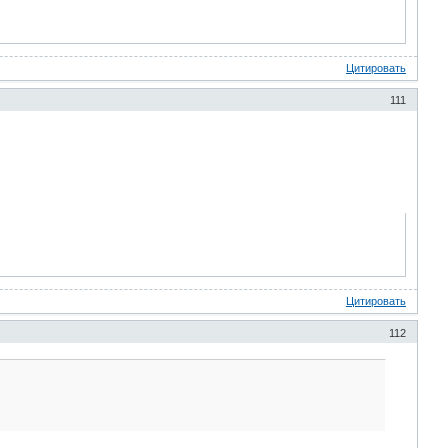
Цитировать
111
Цитировать
112