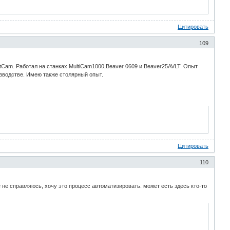
Цитировать
109
Cam. Работал на станках MultiCam1000,Beaver 0609 и Beaver25AVLT. Опыт
изводстве. Имею также столярный опыт.
Цитировать
110
не справляюсь, хочу это процесс автоматизировать. может есть здесь кто-то