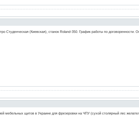
тро Студенческая (Киевская), станок Roland-350. График работы по договоренности. О
й мебельных щитов в Украине для фрезеровки на ЧПУ (сухой столярный лес желательн