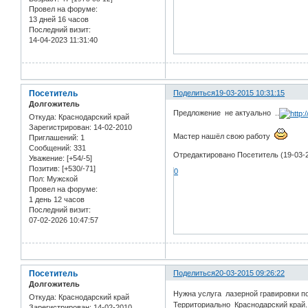
Провел на форуме:
13 дней 16 часов
Последний визит:
14-04-2023 11:31:40
Посетитель
Поделиться
19-03-2015 10:31:15
Долгожитель
Предложение не актуально ..
Откуда:
Краснодарский край
Зарегистрирован
: 14-02-2010
Мастер нашёл свою работу
Приглашений:
1
Сообщений:
331
Отредактировано Посетитель (19-03-2
Уважение:
[+54/-5]
Позитив:
[+530/-71]
0
Пол:
Мужской
Провел на форуме:
1 день 12 часов
Последний визит:
07-02-2026 10:47:57
Посетитель
Поделиться
20-03-2015 09:26:22
Долгожитель
Нужна услуга лазерной гравировки по
Откуда:
Краснодарский край
Территориально Краснодарский край.
Зарегистрирован
: 14-02-2010