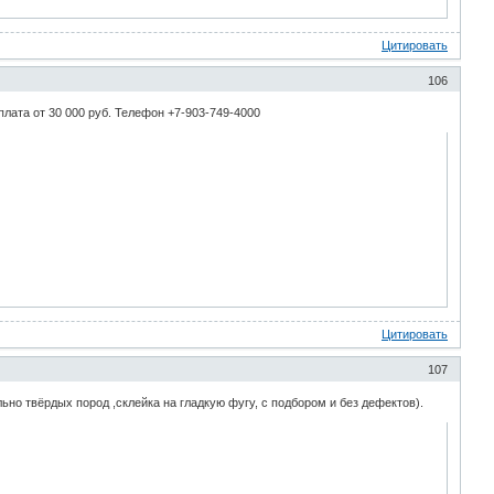
Цитировать
106
плата от 30 000 руб. Телефон +7-903-749-4000
Цитировать
107
о твёрдых пород ,склейка на гладкую фугу, с подбором и без дефектов).