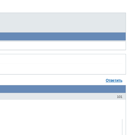
Ответить
101