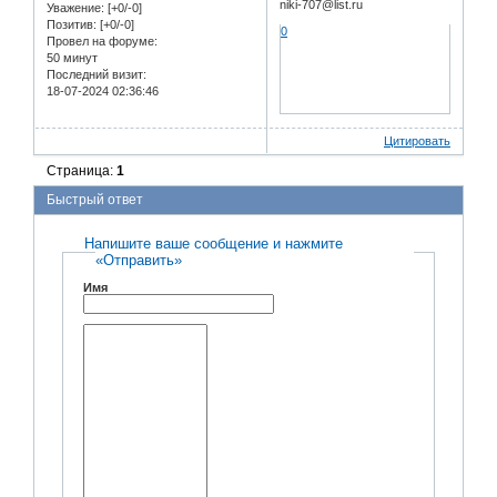
niki-707@list.ru
Уважение:
[+0/-0]
Позитив:
[+0/-0]
0
Провел на форуме:
50 минут
Последний визит:
18-07-2024 02:36:46
Цитировать
Страница:
1
Быстрый ответ
Напишите ваше сообщение и нажмите
«Отправить»
Имя