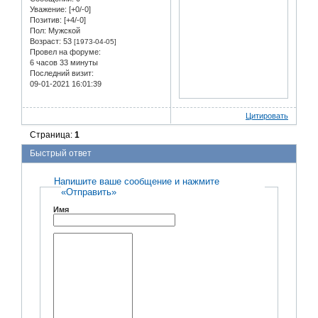
Уважение:
[+0/-0]
Позитив:
[+4/-0]
Пол:
Мужской
Возраст:
53
[1973-04-05]
Провел на форуме:
6 часов 33 минуты
Последний визит:
09-01-2021 16:01:39
Цитировать
Страница:
1
Быстрый ответ
Напишите ваше сообщение и нажмите
«Отправить»
Имя