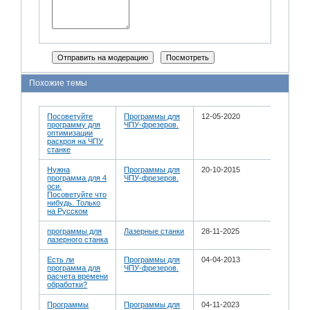
Похожие темы
Посоветуйте
Программы для
12-05-2020
программу для
ЧПУ-фрезеров.
оптимизации
раскроя на ЧПУ
станке
Нужна
Программы для
20-10-2015
программа для 4
ЧПУ-фрезеров.
оси.
Посоветуйте что
нибудь. Только
на Русском
программы для
Лазерные станки
28-11-2025
лазерного станка
Есть ли
Программы для
04-04-2013
программа для
ЧПУ-фрезеров.
расчета времени
обработки?
Программы
Программы для
04-11-2023