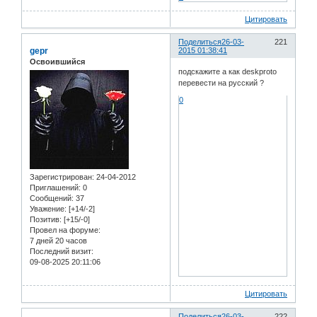
Цитировать
Поделиться
26-03-
221
gepr
2015 01:38:41
Освоившийся
подскажите а как deskproto
перевести на русский ?
0
Зарегистрирован
: 24-04-2012
Приглашений:
0
Сообщений:
37
Уважение:
[+14/-2]
Позитив:
[+15/-0]
Провел на форуме:
7 дней 20 часов
Последний визит:
09-08-2025 20:11:06
Цитировать
Поделиться
26-03-
222