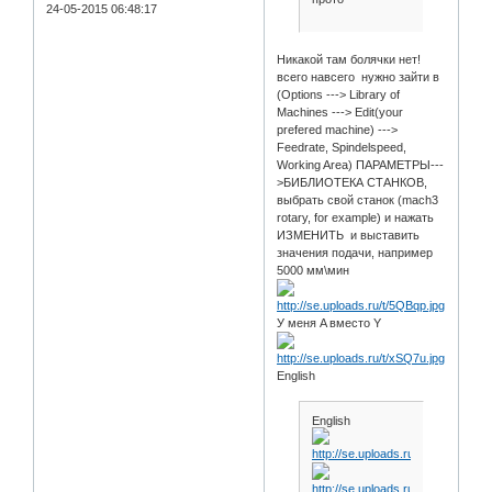
24-05-2015 06:48:17
Никакой там болячки нет!
всего навсего нужно зайти в
(Options ---> Library of
Machines ---> Edit(your
prefered machine) --->
Feedrate, Spindelspeed,
Working Area) ПАРАМЕТРЫ---
>БИБЛИОТЕКА СТАНКОВ,
выбрать свой станок (mach3
rotary, for example) и нажать
ИЗМЕНИТЬ и выставить
значения подачи, например
5000 мм\мин
У меня A вместо Y
English
English