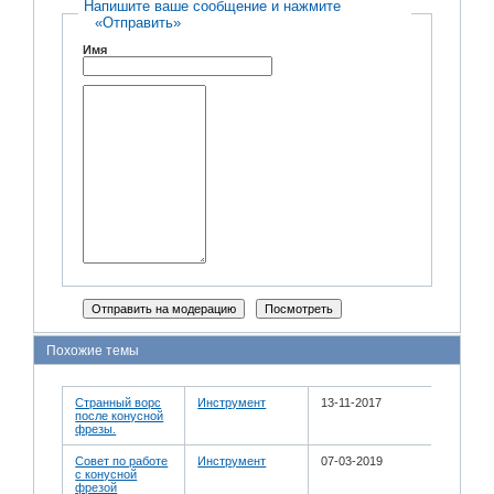
Напишите ваше сообщение и нажмите
«Отправить»
Имя
Похожие темы
Странный ворс
Инструмент
13-11-2017
после конусной
фрезы.
Совет по работе
Инструмент
07-03-2019
с конусной
фрезой