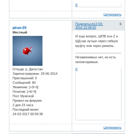
0
Цитировать
Поделиться
12-03-
6
piran-05
2016 22:08:52
Местный
И еще вопрос, ШПВ оси Z и
ШД как лучше через гибкую
муфту или через ремень.
Незаменимых нет, но есть
неповторимые.
Откуда:
р. Дагестан
0
Зарегистрирован
: 29-06-2014
Приглашений:
0
Сообщений:
80
Уважение:
[+3/-0]
Позитив:
[+6/-0]
Пол:
Мужской
Провел на форуме:
2 дня 23 часа
Последний визит:
24-03-2017 00:59:38
Цитировать