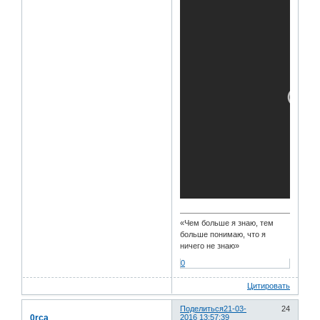
«Чем больше я знаю, тем
больше понимаю, что я
ничего не знаю»
0
Цитировать
Поделиться
21-03-
24
0rca
2016 13:57:39