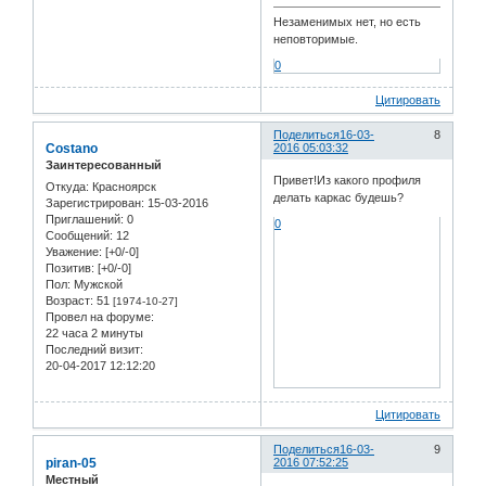
Незаменимых нет, но есть
неповторимые.
0
Цитировать
Поделиться
16-03-
8
Costano
2016 05:03:32
Заинтересованный
Привет!Из какого профиля
Откуда:
Красноярск
делать каркас будешь?
Зарегистрирован
: 15-03-2016
Приглашений:
0
0
Сообщений:
12
Уважение:
[+0/-0]
Позитив:
[+0/-0]
Пол:
Мужской
Возраст:
51
[1974-10-27]
Провел на форуме:
22 часа 2 минуты
Последний визит:
20-04-2017 12:12:20
Цитировать
Поделиться
16-03-
9
piran-05
2016 07:52:25
Местный