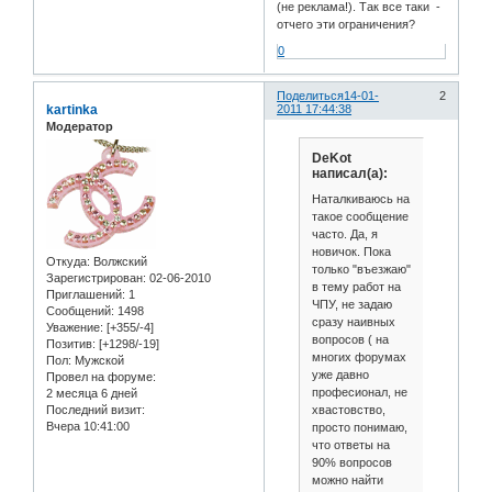
(не реклама!). Так все таки -
отчего эти ограничения?
0
Поделиться
14-01-
2
kartinka
2011 17:44:38
Модератор
DeKot
написал(а):
Наталкиваюсь на
такое сообщение
часто. Да, я
новичок. Пока
Откуда:
Волжский
только "въезжаю"
Зарегистрирован
: 02-06-2010
в тему работ на
Приглашений:
1
ЧПУ, не задаю
Сообщений:
1498
сразу наивных
Уважение:
[+355/-4]
вопросов ( на
Позитив:
[+1298/-19]
многих форумах
Пол:
Мужской
уже давно
Провел на форуме:
професионал, не
2 месяца 6 дней
хвастовство,
Последний визит:
Вчера 10:41:00
просто понимаю,
что ответы на
90% вопросов
можно найти