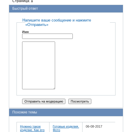
Страница:
1
Быстрый ответ
Напишите ваше сообщение и нажмите
«Отправить»
Имя
Похожие темы
Нужнно такое
Готовые изделия.
06-08-2017
изделие. Как его
Фото