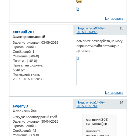
0
Цитировать
Поделиться
03-09-
13
евгений 203
2015 12:03:45
Заинтересованный
помогите пожалуйста,не могу
Зарегистрирован
: 03-09-2015
перенести файл автокада в
Приглашений:
0
артисман
Сообщений:
1
Уважение:
[+0/-0]
0
Позитив:
[+0/-0]
Провел на форуме:
5 минут
Последний визит:
28-09-2015 16:20:39
Цитировать
Поделиться
14-09-
14
evgenyD
2015 13:51:41
Освоившийся
Откуда:
Краснодарский край
евгений 203
Зарегистрирован
: 30-04-2015
написал(а):
Приглашений:
0
Сообщений:
42
помогите
Уважение:
[+7/-0]
пожалуйста,не