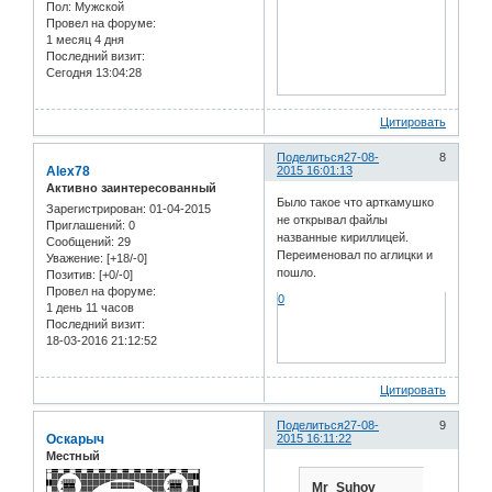
Пол:
Мужской
Провел на форуме:
1 месяц 4 дня
Последний визит:
Сегодня 13:04:28
Цитировать
Поделиться
27-08-
8
Alex78
2015 16:01:13
Активно заинтересованный
Было такое что арткамушко
Зарегистрирован
: 01-04-2015
не открывал файлы
Приглашений:
0
названные кириллицей.
Сообщений:
29
Переименовал по аглицки и
Уважение:
[+18/-0]
пошло.
Позитив:
[+0/-0]
Провел на форуме:
0
1 день 11 часов
Последний визит:
18-03-2016 21:12:52
Цитировать
Поделиться
27-08-
9
Оскарыч
2015 16:11:22
Местный
Mr_Suhov