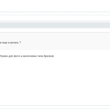
и еще и резать ?
 Нужен для фото и мелочевки типа брелков.