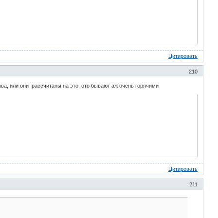
Цитировать
210
ва, или они рассчитаны на это, ото бывают аж очень горячими
Цитировать
211