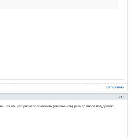
Цитировать
212
уменьшая общего размера изменить (уменьшить) размер пазов под другую