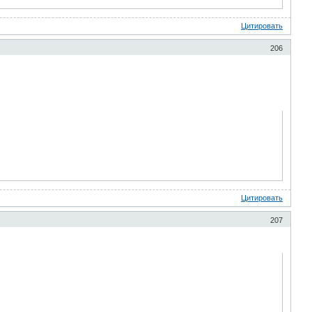
Цитировать
206
Цитировать
207