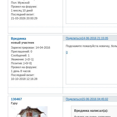
Пол:
Мужской
Провел на форуме:
1 месяц 10 дней
Последний визит:
21-03-2026 20:00:29
Врединка
Поделиться
14-06-2016 21:15:05
новый участник
Подскажите пожалуйста новичку, боль
Зарегистрирован
: 14-04-2016
Приглашений:
0
0
Сообщений:
1
Уважение:
[+2/-1]
Позитив:
[+0/-0]
Провел на форуме:
1 день 8 часов
Последний визит:
10-10-2018 12:16:28
130467
Поделиться
15-06-2016 04:45:02
Гуру
Врединка написал(а):
бывают аж очень горячими