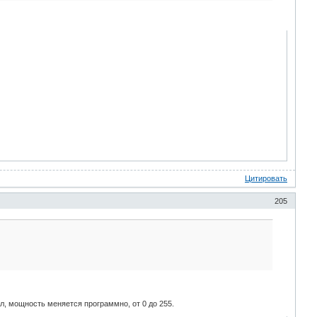
Цитировать
205
л, мощность меняется программно, от 0 до 255.