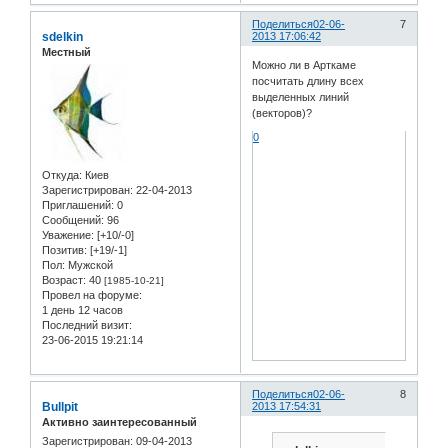
Поделиться
02-06-
7
sdelkin
2013 17:06:42
Местный
Можно ли в Арткаме
посчитать длину всех
выделенных линий
(векторов)?
0
Откуда:
Киев
Зарегистрирован
: 22-04-2013
Приглашений:
0
Сообщений:
96
Уважение:
[+10/-0]
Позитив:
[+19/-1]
Пол:
Мужской
Возраст:
40
[1985-10-21]
Провел на форуме:
1 день 12 часов
Последний визит:
23-06-2015 19:21:14
Поделиться
02-06-
8
Bullpit
2013 17:54:31
Активно заинтересованный
Зарегистрирован
: 09-04-2013