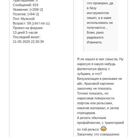
Приглашений:
0
что проверил, да
Сообщений:
819
в базу
Уважение:
[+258/-2]
инструментов
Позитив:
[+84/-2]
пишет, а в каме
Пол:
Мужской
использовать не
Возраст:
58
[1967-08-11]
получается...
Провел на форуме:
Блин, рано
13 дней 5 часов
Последний визит:
радовался.
21-05-2026 22:30:39
Извините.
Я не нашел в них смысла. Ну
нарисую я какую-нибудь
филенчатую фрезу с
зубцами, и что?
Визуализация в ринокаме не
айс. Красивой картинки
заказчику не показать.
Точнее показать, но
нарисовав поверхности
лофтом или рельсами,
накатив материал, и затем
отрендерив.
А резать обычным
профайлингом, с траекторией
по той рельсе.
Заказчику это совершенно