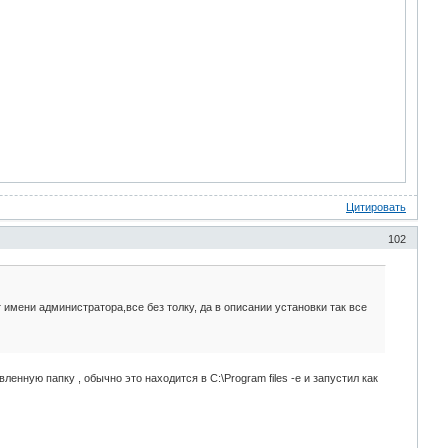
Цитировать
102
т имени администратора,все без толку, да в описании установки так все
ленную папку , обычно это находится в C:\Program files -е и запустил как