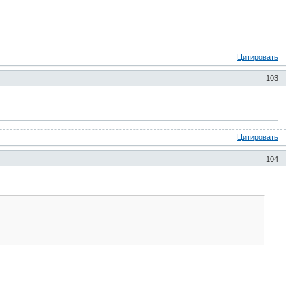
Цитировать
103
Цитировать
104