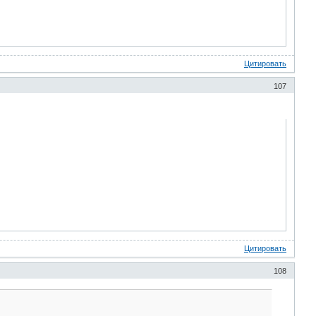
Цитировать
107
Цитировать
108