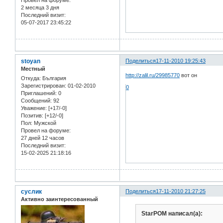
2 месяца 3 дня
Последний визит:
05-07-2017 23:45:22
stoyan
Поделиться
17-11-2010 19:25:43
Местный
http://zalil.ru/29985770
вот он
Откуда:
България
Зарегистрирован
: 01-02-2010
0
Приглашений:
0
Сообщений:
92
Уважение:
[+17/-0]
Позитив:
[+12/-0]
Пол:
Мужской
Провел на форуме:
27 дней 12 часов
Последний визит:
15-02-2025 21:18:16
суслик
Поделиться
17-11-2010 21:27:25
Активно заинтересованный
StarPOM написал(а):