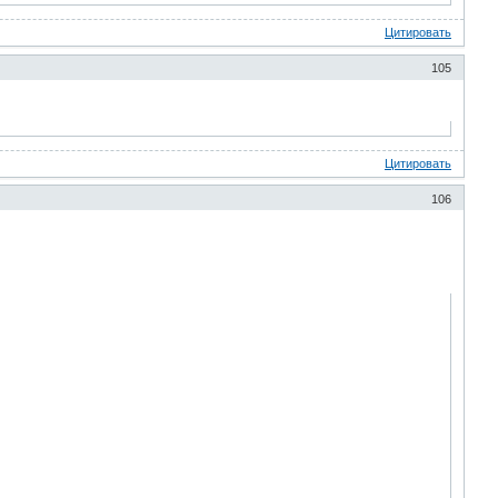
Цитировать
105
Цитировать
106