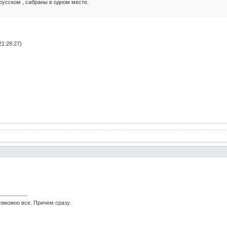
русском , сабраны в одном месте.
1:28:27)
возможно все. Причем сразу.