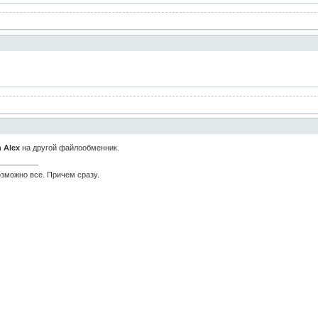
n Alex
на другой файлообменник.
возможно все. Причем сразу.