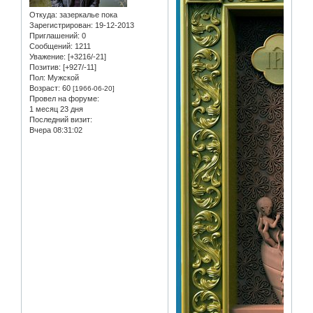
Откуда:
зазеркалье пока
Зарегистрирован
: 19-12-2013
Приглашений:
0
Сообщений:
1211
Уважение:
[+3216/-21]
Позитив:
[+927/-11]
Пол:
Мужской
Возраст:
60
[1966-06-20]
Провел на форуме:
1 месяц 23 дня
Последний визит:
Вчера 08:31:02