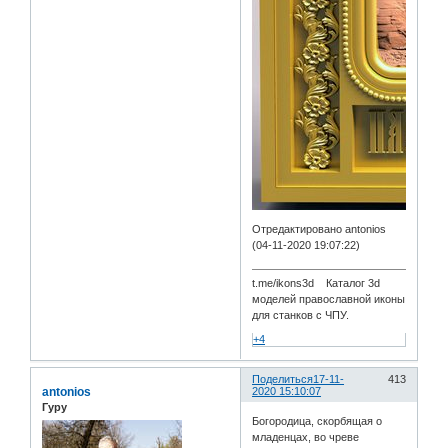
Отредактировано antonios
(04-11-2020 19:07:22)
t.me/ikons3d Каталог 3d
моделей православной иконы
для станков с ЧПУ.
+4
Поделиться
17-11-
413
antonios
2020 15:10:07
Гуру
Богородица, скорбящая о
младенцах, во чреве