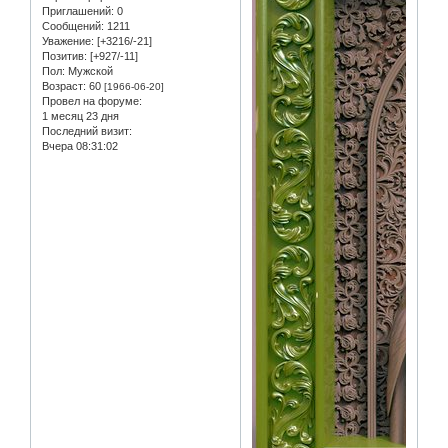
Приглашений:
0
Сообщений:
1211
Уважение:
[+3216/-21]
Позитив:
[+927/-11]
Пол:
Мужской
Возраст:
60
[1966-06-20]
Провел на форуме:
1 месяц 23 дня
Последний визит:
Вчера 08:31:02