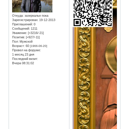
Откуда:
зазеркалье пока
Зарегистрирован
: 19-12-2013
Приглашений:
0
Сообщений:
1211
Уважение:
[+3216/-21]
Позитив:
[+927/-11]
Пол:
Мужской
Возраст:
60
[1966-06-20]
Провел на форуме:
1 месяц 23 дня
Последний визит:
Вчера 08:31:02