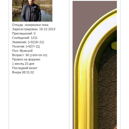
Откуда:
зазеркалье пока
Зарегистрирован
: 19-12-2013
Приглашений:
0
Сообщений:
1211
Уважение:
[+3216/-21]
Позитив:
[+927/-11]
Пол:
Мужской
Возраст:
60
[1966-06-20]
Провел на форуме:
1 месяц 23 дня
Последний визит:
Вчера 08:31:02