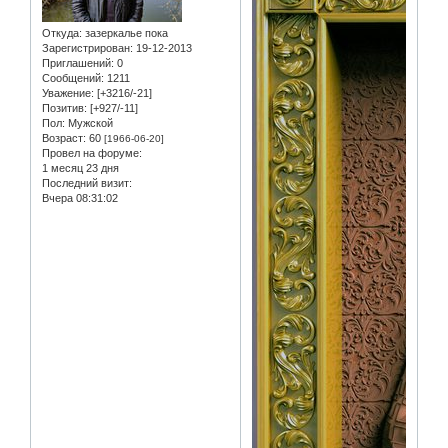
Откуда:
зазеркалье пока
Зарегистрирован
: 19-12-2013
Приглашений:
0
Сообщений:
1211
Уважение:
[+3216/-21]
Позитив:
[+927/-11]
Пол:
Мужской
Возраст:
60
[1966-06-20]
Провел на форуме:
1 месяц 23 дня
Последний визит:
Вчера 08:31:02