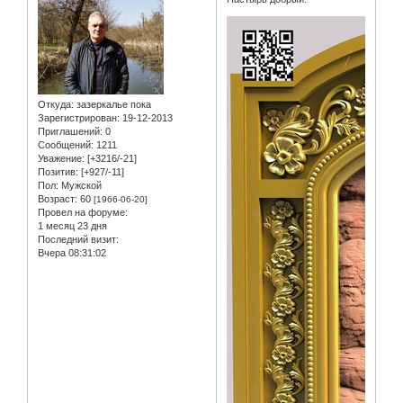
Откуда:
зазеркалье пока
Зарегистрирован
: 19-12-2013
Приглашений:
0
Сообщений:
1211
Уважение:
[+3216/-21]
Позитив:
[+927/-11]
Пол:
Мужской
Возраст:
60
[1966-06-20]
Провел на форуме:
1 месяц 23 дня
Последний визит:
Вчера 08:31:02