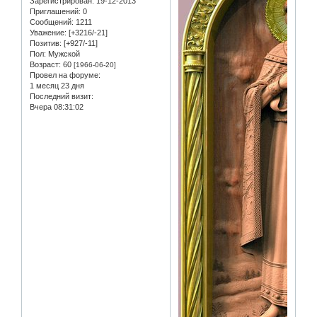
Зарегистрирован
: 19-12-2013
Приглашений:
0
Сообщений:
1211
Уважение:
[+3216/-21]
Позитив:
[+927/-11]
Пол:
Мужской
Возраст:
60
[1966-06-20]
Провел на форуме:
1 месяц 23 дня
Последний визит:
Вчера 08:31:02