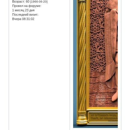
Возраст:
60
[1966-06-20]
Провел на форуме:
1 месяц 23 дня
Последний визит:
Вчера 08:31:02