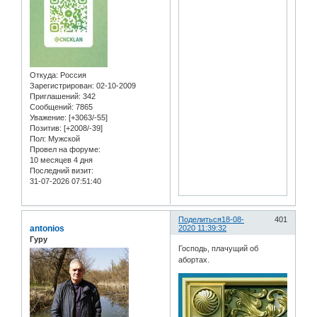
Откуда:
Россия
Зарегистрирован
: 02-10-2009
Приглашений:
342
Сообщений:
7865
Уважение:
[+3063/-55]
Позитив:
[+2008/-39]
Пол:
Мужской
Провел на форуме:
10 месяцев 4 дня
Последний визит:
31-07-2026 07:51:40
Поделиться
18-08-
401
antonios
2020 11:39:32
Гуру
Господь, плачущий об
абортах.