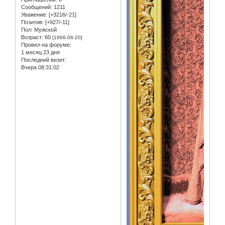
Сообщений:
1211
Уважение:
[+3216/-21]
Позитив:
[+927/-11]
Пол:
Мужской
Возраст:
60
[1966-06-20]
Провел на форуме:
1 месяц 23 дня
Последний визит:
Вчера 08:31:02