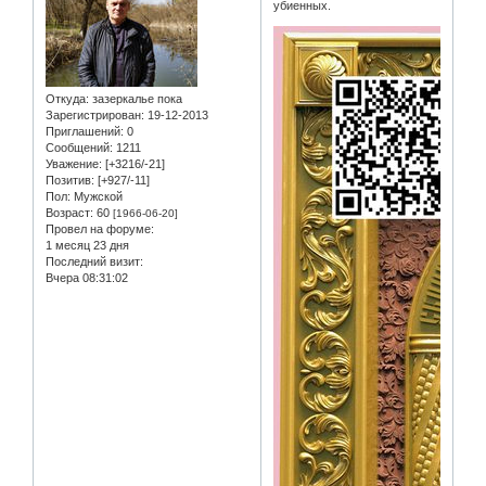
убиенных.
Откуда:
зазеркалье пока
Зарегистрирован
: 19-12-2013
Приглашений:
0
Сообщений:
1211
Уважение:
[+3216/-21]
Позитив:
[+927/-11]
Пол:
Мужской
Возраст:
60
[1966-06-20]
Провел на форуме:
1 месяц 23 дня
Последний визит:
Вчера 08:31:02