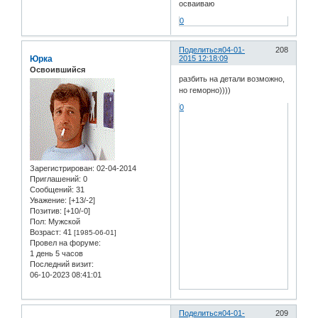
осваиваю
0
Поделиться
04-01-
208
Юрка
2015 12:18:09
Освоившийся
разбить на детали возможно,
но геморно))))
0
Зарегистрирован
: 02-04-2014
Приглашений:
0
Сообщений:
31
Уважение:
[+13/-2]
Позитив:
[+10/-0]
Пол:
Мужской
Возраст:
41
[1985-06-01]
Провел на форуме:
1 день 5 часов
Последний визит:
06-10-2023 08:41:01
Поделиться
04-01-
209