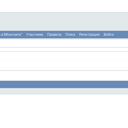
 в ВКонтакте"
Участники
Правила
Поиск
Регистрация
Войти