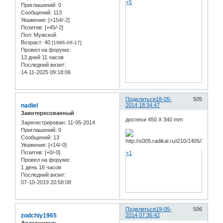
+5
Приглашений:
0
Сообщений:
113
Уважение:
[+154/-2]
Позитив:
[+45/-2]
Пол:
Мужской
Возраст:
40
[1986-06-17]
Провел на форуме:
13 дней 11 часов
Последний визит:
14-11-2025 09:18:06
Поделиться
18-05-
505
nadiel
2014 18:34:47
Заинтересованный
доспехи 450 X 340 mm
Зарегистрирован
: 11-05-2014
Приглашений:
0
Сообщений:
13
Уважение:
[+14/-0]
Позитив:
[+0/-0]
+1
Провел на форуме:
1 день 16 часов
Последний визит:
07-10-2019 20:58:08
Поделиться
19-05-
506
zodchiy1965
2014 07:36:42