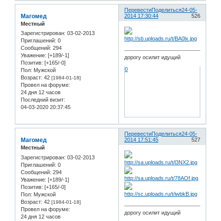
Перевести
Поделиться
24-05-
Магомед
2014 17:30:44
526
Местный
Зарегистрирован
: 03-02-2013
Приглашений:
0
Сообщений:
294
Уважение:
[+189/-1]
дорогу осилит идущий
Позитив:
[+165/-0]
0
Пол:
Мужской
Возраст:
42
[1984-01-18]
Провел на форуме:
24 дня 12 часов
Последний визит:
04-03-2020 20:37:45
Перевести
Поделиться
24-05-
Магомед
2014 17:51:45
527
Местный
Зарегистрирован
: 03-02-2013
Приглашений:
0
Сообщений:
294
Уважение:
[+189/-1]
Позитив:
[+165/-0]
Пол:
Мужской
Возраст:
42
[1984-01-18]
Провел на форуме:
дорогу осилит идущий
24 дня 12 часов