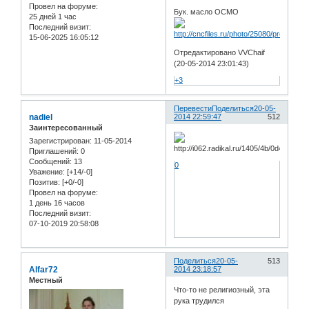
Провел на форуме:
Бук. масло ОСМО
25 дней 1 час
Последний визит:
15-06-2025 16:05:12
Отредактировано VVChaif
(20-05-2014 23:01:43)
+3
Перевести
Поделиться
20-05-
nadiel
2014 22:59:47
512
Заинтересованный
Зарегистрирован
: 11-05-2014
Приглашений:
0
Сообщений:
13
0
Уважение:
[+14/-0]
Позитив:
[+0/-0]
Провел на форуме:
1 день 16 часов
Последний визит:
07-10-2019 20:58:08
Поделиться
20-05-
513
Alfar72
2014 23:18:57
Местный
Что-то не религиозный, эта
рука трудился