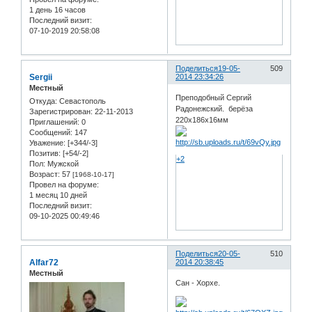
1 день 16 часов
Последний визит:
07-10-2019 20:58:08
Поделиться
19-05-
509
Sergii
2014 23:34:26
Местный
Преподобный Сергий
Откуда:
Севастополь
Радонежский. берёза
Зарегистрирован
: 22-11-2013
220х186х16мм
Приглашений:
0
Сообщений:
147
Уважение:
[+344/-3]
Позитив:
[+54/-2]
+2
Пол:
Мужской
Возраст:
57
[1968-10-17]
Провел на форуме:
1 месяц 10 дней
Последний визит:
09-10-2025 00:49:46
Поделиться
20-05-
510
Alfar72
2014 20:38:45
Местный
Сан - Хорхе.