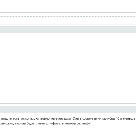
ки пластмассы используют войлочные насадки. Они в форме пули калибра 40 и меньше
озможно, такими будет легче шлифовать мелкий рельеф?