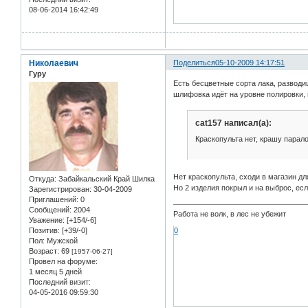
08-06-2014 16:42:49
Николаевич
Поделиться
05-10-2009 14:17:51
Гуру
Есть бесцветные сорта лака, разводиш
шлифовка идёт на уровне полировки, 
cat157 написал(а):
Краскопульта нет, крашу парал
Нет краскопульта, сходи в магазин д
Откуда:
Забайкальский Край Шилка
Но 2 изделия покрыл и на выброс, ес
Зарегистрирован
: 30-04-2009
Приглашений:
0
Сообщений:
2004
Работа не волк, в лес не убежит
Уважение:
[+154/-6]
0
Позитив:
[+39/-0]
Пол:
Мужской
Возраст:
69
[1957-06-27]
Провел на форуме:
1 месяц 5 дней
Последний визит:
04-05-2016 09:59:30