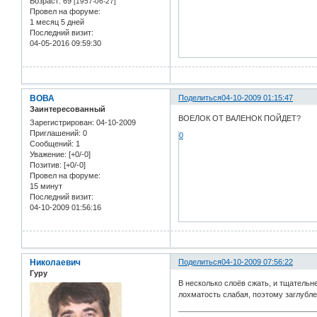
Возраст:
69
[1957-06-27]
Провел на форуме:
1 месяц 5 дней
Последний визит:
04-05-2016 09:59:30
ВОВА
Поделиться
04-10-2009 01:15:47
Заинтересованный
ВОЕЛОК ОТ ВАЛЕНОК ПОЙДЕТ?
Зарегистрирован
: 04-10-2009
Приглашений:
0
0
Сообщений:
1
Уважение:
[+0/-0]
Позитив:
[+0/-0]
Провел на форуме:
15 минут
Последний визит:
04-10-2009 01:56:16
Николаевич
Поделиться
04-10-2009 07:56:22
Гуру
В несколько слоёв сжать, и тщательн
лохматость слабая, поэтому заглубле