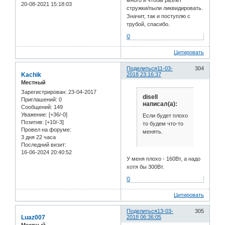
20-08-2021 15:18:03
стружки/пыли ликвидировать.
Значит, так и поступлю с
трубой, спасибо.
0
Цитировать
Поделиться
11-03-
304
Kachik
2018 23:16:37
Местный
Зарегистрирован
: 23-04-2017
disell
Приглашений:
0
написал(а):
Сообщений:
149
Уважение:
[+36/-0]
Если будет плохо
Позитив:
[+10/-3]
то будем что-то
Провел на форуме:
менять.
3 дня 22 часа
Последний визит:
16-06-2024 20:40:52
У меня плохо - 160Вт, а надо
хотя бы 300Вт.
0
Цитировать
Поделиться
13-03-
305
Luaz007
2018 06:36:05