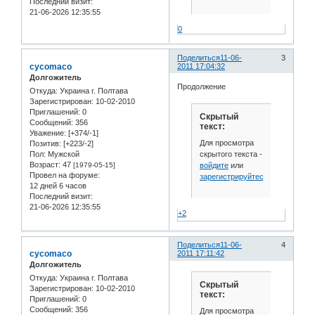
Последний визит:
21-06-2026 12:35:55
0
Поделиться
11-06-
3
cycomaco
2011 17:04:32
Долгожитель
Продолжение
Откуда:
Украина г. Полтава
Зарегистрирован
: 10-02-2010
Приглашений:
0
Скрытый
Сообщений:
356
текст:
Уважение:
[+374/-1]
Для просмотра
Позитив:
[+223/-2]
скрытого текста -
Пол:
Мужской
Возраст:
47
войдите
или
[1979-05-15]
Провел на форуме:
зарегистрируйтесь
.
12 дней 6 часов
Последний визит:
21-06-2026 12:35:55
+2
Поделиться
11-06-
4
cycomaco
2011 17:11:42
Долгожитель
Откуда:
Украина г. Полтава
Скрытый
Зарегистрирован
: 10-02-2010
текст:
Приглашений:
0
Сообщений:
356
Для просмотра