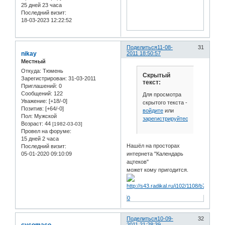
25 дней 23 часа
Последний визит:
18-03-2023 12:22:52
Поделиться
11-08-
31
nikay
2011 18:50:57
Местный
Откуда:
Тюмень
Скрытый
Зарегистрирован
: 31-03-2011
текст:
Приглашений:
0
Сообщений:
122
Для просмотра
Уважение:
[+18/-0]
скрытого текста -
Позитив:
[+64/-0]
войдите
или
Пол:
Мужской
зарегистрируйтесь
.
Возраст:
44
[1982-03-03]
Провел на форуме:
15 дней 2 часа
Нашёл на просторах
Последний визит:
05-01-2020 09:10:09
интернета "Календарь
ацтеков"
может кому пригодится.
0
Поделиться
10-09-
32
2011 21:28:39