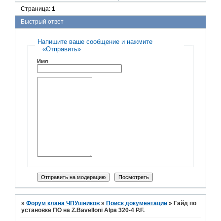
Страница:
1
Быстрый ответ
Напишите ваше сообщение и нажмите
«Отправить»
Имя
»
Форум клана ЧПУшников
»
Поиск документации
»
Гайд по
установке ПО на Z.Bavelloni Alpa 320-4 P.F.