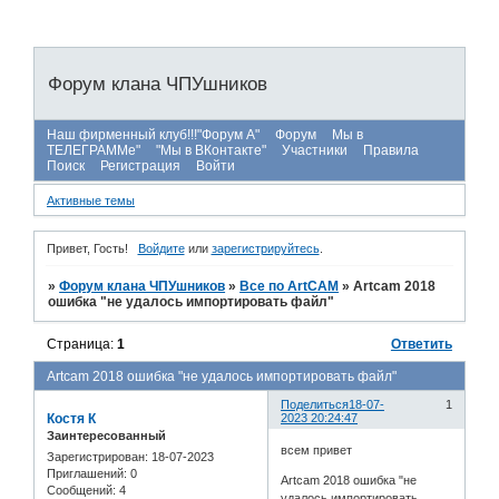
Форум клана ЧПУшников
Наш фирменный клуб!!!"Форум А"
Форум
Мы в
ТЕЛЕГРАММе"
"Мы в ВКонтакте"
Участники
Правила
Поиск
Регистрация
Войти
Активные темы
Привет, Гость!
Войдите
или
зарегистрируйтесь
.
»
Форум клана ЧПУшников
»
Все по ArtCAM
»
Artcam 2018
ошибка "не удалось импортировать файл"
Страница:
1
Ответить
Artcam 2018 ошибка "не удалось импортировать файл"
Поделиться
18-07-
1
Костя К
2023 20:24:47
Заинтересованный
всем привет
Зарегистрирован
: 18-07-2023
Приглашений:
0
Artcam 2018 ошибка "не
Сообщений:
4
удалось импортировать