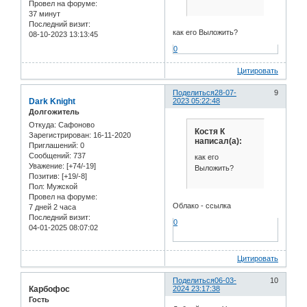
Провел на форуме:
37 минут
Последний визит:
как его Выложить?
08-10-2023 13:13:45
0
Цитировать
Поделиться
28-07-
9
Dark Knight
2023 05:22:48
Долгожитель
Откуда:
Сафоново
Костя К
Зарегистрирован
: 16-11-2020
написал(а):
Приглашений:
0
Сообщений:
737
как его
Уважение:
[+74/-19]
Выложить?
Позитив:
[+19/-8]
Пол:
Мужской
Провел на форуме:
Облако - ссылка
7 дней 2 часа
Последний визит:
0
04-01-2025 08:07:02
Цитировать
Поделиться
06-03-
10
Карбофос
2024 23:17:38
Гость