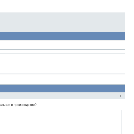
1
альная в производстве?