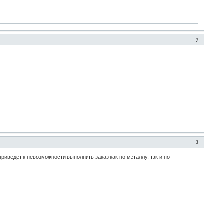
2
3
риведет к невозможности выполнить заказ как по металлу, так и по