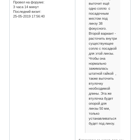
Провел на форуме:
выточит ещё
3 часа 14 минут
одно сопло с
Последний визит:
посадочным
25-05-2019 17:56:40
местом под
линзу 38
фокусного.
Второй вариант -
расточить внутри
существующее
сопло с посадкой
для этой линзы.
Чтобы она
нормально
зажималась
штатной гайкой ,
также выточить
втулочку
необходимой
длины. Эта же
втулочка будет
опорой для
линзы 50 мм,
только
устанавливаться
будет под линзу.