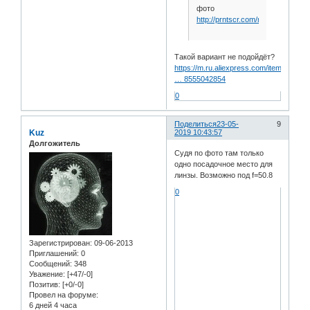
фото
http://prntscr.com/nresna
Такой вариант не подойдёт?
https://m.ru.aliexpress.com/item/329460
… 8555042854
0
Поделиться
23-05-
9
Kuz
2019 10:43:57
Долгожитель
Судя по фото там только
одно посадочное место для
линзы. Возможно под f=50.8
0
Зарегистрирован
: 09-06-2013
Приглашений:
0
Сообщений:
348
Уважение:
[+47/-0]
Позитив:
[+0/-0]
Провел на форуме:
6 дней 4 часа