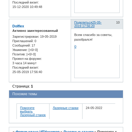
Последний визит:
15-12-2020 10:49:48
Поделиться
25-05-
10
Dolflex
2019 17:56:20
Активно заинтересованный
Всем спасибо за советы,
Зарегистрирован
: 19-05-2019
разобрался!
Приглашений:
0
Сообщений:
17
0
Уважение:
[+0/-0]
Позитив:
[+0/-0]
Провел на форуме:
3 часа 14 минут
Последний визит:
25-05-2019 17:56:40
Страница:
1
Похожие темы
Помогите
Лазерные станки
24-05-2022
выбрать
Лазерный станок