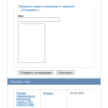
Напишите ваше сообщение и нажмите
«Отправить»
Имя
Похожие темы
Продам
Курилка
25-02-2014
гравировально-
фрезерный
станок с ЧПУ
SUDA ST-5040