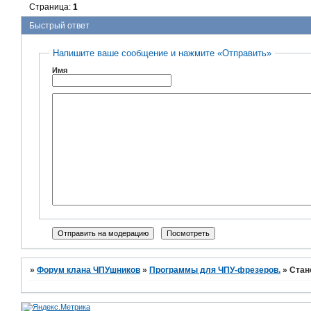
Страница:
1
Быстрый ответ
Напишите ваше сообщение и нажмите «Отправить»
Имя
»
Форум клана ЧПУшников
»
Программы для ЧПУ-фрезеров.
»
Стан