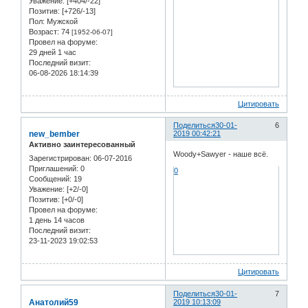
Уважение:
[+404/-22]
Позитив:
[+726/-13]
Пол:
Мужской
Возраст:
74
[1952-06-07]
Провел на форуме:
29 дней 1 час
Последний визит:
06-08-2026 18:14:39
Цитировать
Поделиться
30-01-
6
new_bember
2019 00:42:21
Активно заинтересованный
Woody+Sawyer - наше всё.
Зарегистрирован
: 06-07-2016
Приглашений:
0
0
Сообщений:
19
Уважение:
[+2/-0]
Позитив:
[+0/-0]
Провел на форуме:
1 день 14 часов
Последний визит:
23-11-2023 19:02:53
Цитировать
Поделиться
30-01-
7
Анатолий59
2019 10:13:09