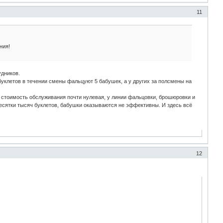
11
ния!
удников.
 буклетов в течении смены фальцуют 5 бабушек, а у других за полсмены на
и стоимость обслуживания почти нулевая, у линии фальцовки, брошюровки и
десятки тысяч буклетов, бабушки оказываются не эффективны. И здесь всё
12