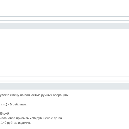
тулок в смену на полностью ручных операциях:
. п.) - 5 руб. макс.
38 руб.
 плановая прибыль = 96 руб. цена с пр-ва.
 140 руб. за изделие.