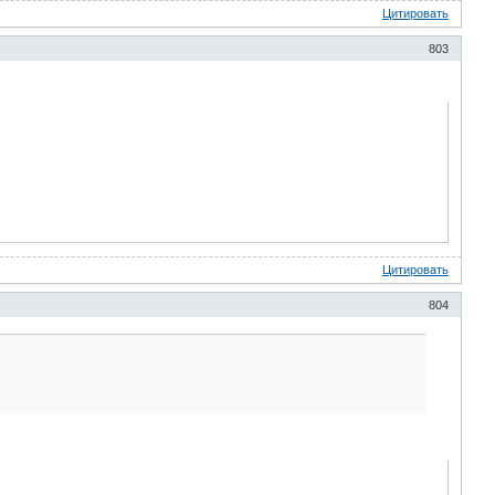
Цитировать
803
Цитировать
804