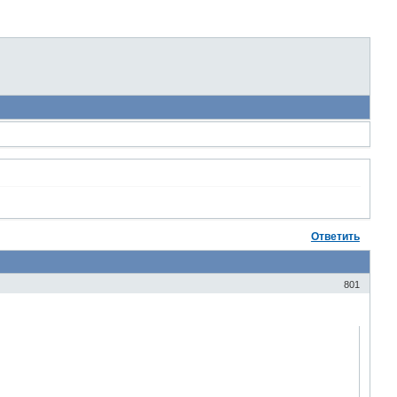
Ответить
801