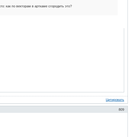
: как по векторам в арткаме сгородить это?
Цитировать
809