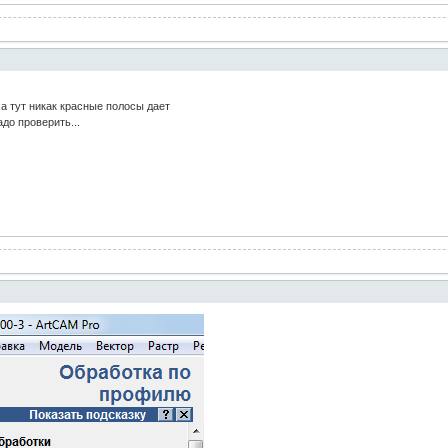
а тут никак красные полосы дает
до проверить...