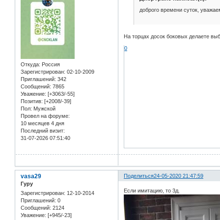
доброго времени суток, уважае
На торцах досок боковых делаете вы
0
Откуда:
Россия
Зарегистрирован
: 02-10-2009
Приглашений:
342
Сообщений:
7865
Уважение:
[+3063/-55]
Позитив:
[+2008/-39]
Пол:
Мужской
Провел на форуме:
10 месяцев 4 дня
Последний визит:
31-07-2026 07:51:40
vasa29
Поделиться
24-05-2020 21:47:59
Гуру
Если имитацию, то 3д.
Зарегистрирован
: 12-10-2014
Приглашений:
0
Сообщений:
2124
Уважение:
[+945/-23]