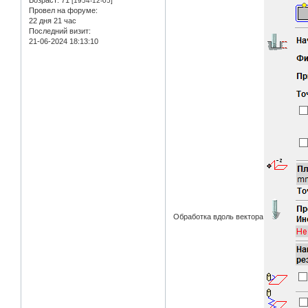
Возраст:
71
[1954-12-05]
Провел на форуме:
22 дня 21 час
Последний визит:
21-06-2024 18:13:10
Обработка вдоль вектора