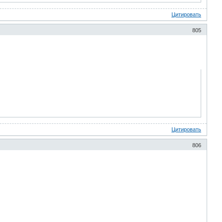
Цитировать
805
Цитировать
806