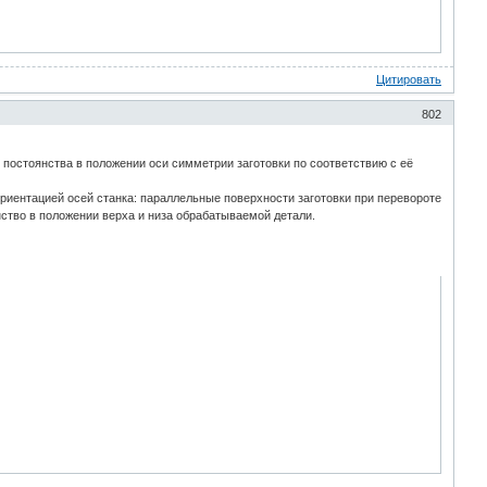
Цитировать
802
и постоянства в положении оси симметрии заготовки по соответствию с её
риентацией осей станка: параллельные поверхности заготовки при перевороте
ство в положении верха и низа обрабатываемой детали.