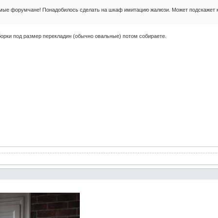
мые форумчане! Понадобилось сделать на шкаф имитацию жалюзи. Может подскажет кто
борки под размер перекладин (обычно овальные) потом собираете.