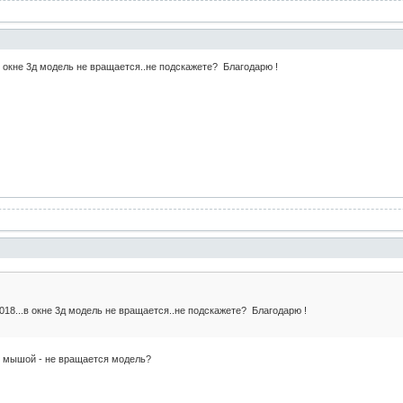
в окне 3д модель не вращается..не подскажете? Благодарю !
018...в окне 3д модель не вращается..не подскажете? Благодарю !
ь мышой - не вращается модель?