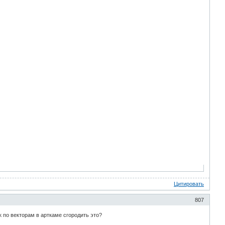
Цитировать
807
 по векторам в арткаме сгородить это?