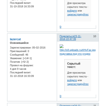
Последний визит:
Для просмотра
31-10-2018 16:33:09
скрытого текста -
войдите
или
зарегистрируйтесь
.
0
Поделиться
23-11-
10
lazercat
2016 22:47:39
Освоившийся
Зарегистрирован
: 05-02-2016
Приглашений:
0
подставка под что угодно
Сообщений:
46
Уважение:
[+14/-1]
Позитив:
[+5/-2]
Скрытый
Провел на форуме:
текст:
4 дня 9 часов
Последний визит:
Для просмотра
31-10-2018 16:33:09
скрытого текста -
войдите
или
зарегистрируйтесь
.
0
Поделиться
24-11-
11