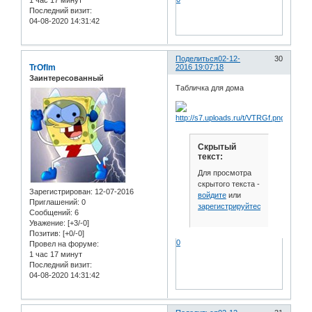
1 час 17 минут
Последний визит:
04-08-2020 14:31:42
Поделиться
02-12-
30
TrOfIm
2016 19:07:18
Заинтересованный
Табличка для дома
Скрытый
текст:
Для просмотра
скрытого текста -
Зарегистрирован
: 12-07-2016
войдите
или
Приглашений:
0
зарегистрируйтесь
.
Сообщений:
6
Уважение:
[+3/-0]
Позитив:
[+0/-0]
0
Провел на форуме:
1 час 17 минут
Последний визит:
04-08-2020 14:31:42