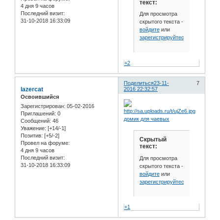
текст:
4 дня 9 часов
Последний визит:
Для просмотра
31-10-2018 16:33:09
скрытого текста -
войдите
или
зарегистрируйтесь
.
+2
Поделиться
23-11-
7
lazercat
2016 22:32:57
Освоившийся
Зарегистрирован
: 05-02-2016
Приглашений:
0
домик для чаевых
Сообщений:
46
Уважение:
[+14/-1]
Позитив:
[+5/-2]
Скрытый
Провел на форуме:
текст:
4 дня 9 часов
Последний визит:
Для просмотра
31-10-2018 16:33:09
скрытого текста -
войдите
или
зарегистрируйтесь
.
+1