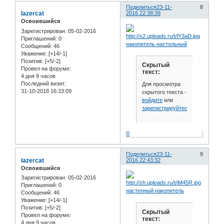
Поделиться
23-11-
8
lazercat
2016 22:38:39
Освоившийся
Зарегистрирован
: 05-02-2016
Приглашений:
0
накопитель настольный
Сообщений:
46
Уважение:
[+14/-1]
Позитив:
[+5/-2]
Скрытый
Провел на форуме:
текст:
4 дня 9 часов
Последний визит:
Для просмотра
31-10-2018 16:33:09
скрытого текста -
войдите
или
зарегистрируйтесь
.
0
Поделиться
23-11-
9
lazercat
2016 22:43:32
Освоившийся
Зарегистрирован
: 05-02-2016
Приглашений:
0
настенный накопитель
Сообщений:
46
Уважение:
[+14/-1]
Позитив:
[+5/-2]
Скрытый
Провел на форуме:
текст:
4 дня 9 часов