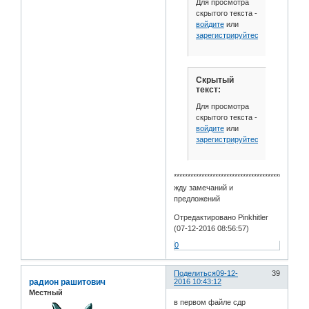
Для просмотра
скрытого текста -
войдите
или
зарегистрируйтесь
.
Скрытый
текст:
Для просмотра
скрытого текста -
войдите
или
зарегистрируйтесь
.
********************************************
жду замечаний и
предложений
Отредактировано Pinkhitler
(07-12-2016 08:56:57)
0
Поделиться
09-12-
39
радион рашитович
2016 10:43:12
Местный
в первом файле сдр