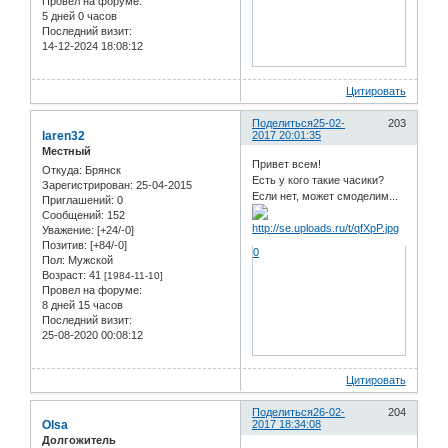
Провел на форуме:
5 дней 0 часов
Последний визит:
14-12-2024 18:08:12
Цитировать
Поделиться
25-02-
203
laren32
2017 20:01:35
Местный
Привет всем!
Откуда:
Брянск
Есть у кого такие часики?
Зарегистрирован
: 25-04-2015
Если нет, может смоделим...
Приглашений:
0
Сообщений:
152
Уважение:
[+24/-0]
Позитив:
[+84/-0]
0
Пол:
Мужской
Возраст:
41
[1984-11-10]
Провел на форуме:
8 дней 15 часов
Последний визит:
25-08-2020 00:08:12
Цитировать
Поделиться
26-02-
204
Olsa
2017 18:34:08
Долгожитель