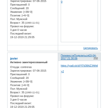
Зарегистрирован
: 07-06-2015
0
Приглашений:
0
Сообщений:
20
Уважение:
[+38/-0]
Позитив:
[+4/-0]
Пол:
Мужской
Возраст:
35
[1990-11-01]
Провел на форуме:
3 дня 0 часов
Последний визит:
19-12-2019 21:29:05
Цитировать
Перевести
Поделиться
03-04-
javier
2017 21:30:06
232
Активно заинтересованный
https://yadi.sk/d/Yl7d38AZ34tht8
Откуда:
contreras
Зарегистрирован
: 07-06-2015
+2
Приглашений:
0
Сообщений:
20
Уважение:
[+38/-0]
Позитив:
[+4/-0]
Пол:
Мужской
Возраст:
35
[1990-11-01]
Провел на форуме:
3 дня 0 часов
Последний визит:
19-12-2019 21:29:05