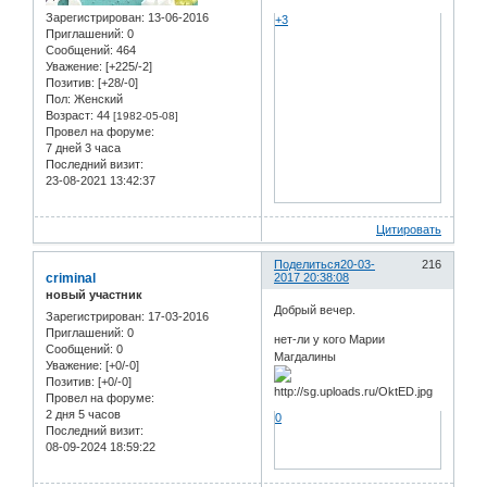
Зарегистрирован
: 13-06-2016
+3
Приглашений:
0
Сообщений:
464
Уважение:
[+225/-2]
Позитив:
[+28/-0]
Пол:
Женский
Возраст:
44
[1982-05-08]
Провел на форуме:
7 дней 3 часа
Последний визит:
23-08-2021 13:42:37
Цитировать
Поделиться
20-03-
216
criminal
2017 20:38:08
новый участник
Добрый вечер.
Зарегистрирован
: 17-03-2016
Приглашений:
0
нет-ли у кого Марии
Сообщений:
0
Магдалины
Уважение:
[+0/-0]
Позитив:
[+0/-0]
Провел на форуме:
2 дня 5 часов
0
Последний визит:
08-09-2024 18:59:22