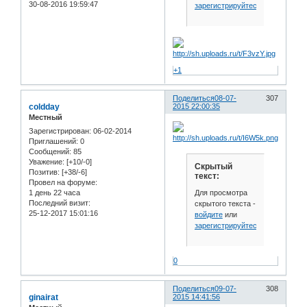
30-08-2016 19:59:47
зарегистрируйтесь
.
+1
Поделиться
08-07-
307
coldday
2015 22:00:35
Местный
Зарегистрирован
: 06-02-2014
Приглашений:
0
Сообщений:
85
Уважение:
[+10/-0]
Скрытый
Позитив:
[+38/-6]
текст:
Провел на форуме:
Для просмотра
1 день 22 часа
Последний визит:
скрытого текста -
25-12-2017 15:01:16
войдите
или
зарегистрируйтесь
.
0
Поделиться
09-07-
308
ginairat
2015 14:41:56