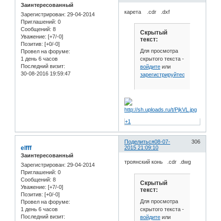
Заинтересованный
карета .cdr .dxf
Зарегистрирован
: 29-04-2014
Приглашений:
0
Сообщений:
8
Скрытый
Уважение:
[+7/-0]
текст:
Позитив:
[+0/-0]
Для просмотра
Провел на форуме:
скрытого текста -
1 день 6 часов
Последний визит:
войдите
или
30-08-2016 19:59:47
зарегистрируйтесь
.
+1
Поделиться
08-07-
306
elfff
2015 21:09:10
Заинтересованный
троянский конь .cdr .dwg
Зарегистрирован
: 29-04-2014
Приглашений:
0
Сообщений:
8
Скрытый
Уважение:
[+7/-0]
текст:
Позитив:
[+0/-0]
Для просмотра
Провел на форуме:
скрытого текста -
1 день 6 часов
Последний визит:
войдите
или