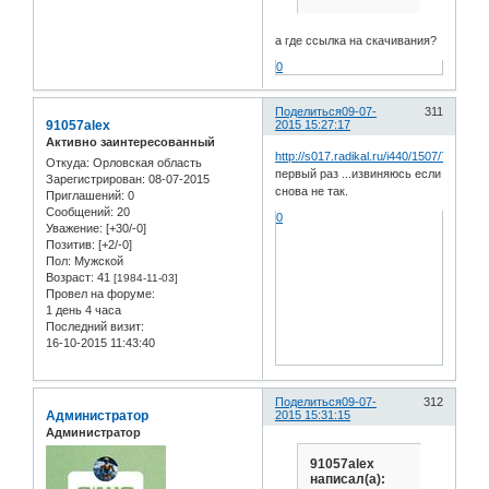
а где ссылка на скачивания?
0
Поделиться
09-07-
311
91057alex
2015 15:27:17
Активно заинтересованный
http://s017.radikal.ru/i440/1507/79/dc57
Откуда:
Орловская область
первый раз ...извиняюсь если
Зарегистрирован
: 08-07-2015
снова не так.
Приглашений:
0
Сообщений:
20
0
Уважение:
[+30/-0]
Позитив:
[+2/-0]
Пол:
Мужской
Возраст:
41
[1984-11-03]
Провел на форуме:
1 день 4 часа
Последний визит:
16-10-2015 11:43:40
Поделиться
09-07-
312
Администратор
2015 15:31:15
Администратор
91057alex
написал(а):