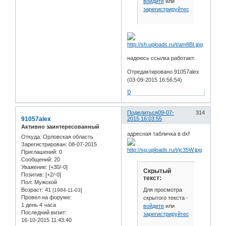
войдите
или
зарегистрируйтесь
.
надеюсь ссылка работает.
Отредактировано 91057alex
(03-09-2015 16:56:54)
0
Поделиться
09-07-
314
91057alex
2015 16:03:55
Активно заинтересованный
адресная табличка в dxf
Откуда:
Орловская область
Зарегистрирован
: 08-07-2015
Приглашений:
0
Сообщений:
20
Уважение:
[+30/-0]
Скрытый
Позитив:
[+2/-0]
текст:
Пол:
Мужской
Возраст:
41
Для просмотра
[1984-11-03]
Провел на форуме:
скрытого текста -
1 день 4 часа
войдите
или
Последний визит:
зарегистрируйтесь
.
16-10-2015 11:43:40