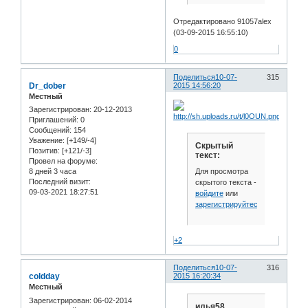
Отредактировано 91057alex
(03-09-2015 16:55:10)
0
Поделиться
10-07-
315
Dr_dober
2015 14:56:20
Местный
Зарегистрирован
: 20-12-2013
Приглашений:
0
Сообщений:
154
Уважение:
[+149/-4]
Скрытый
Позитив:
[+121/-3]
текст:
Провел на форуме:
Для просмотра
8 дней 3 часа
Последний визит:
скрытого текста -
09-03-2021 18:27:51
войдите
или
зарегистрируйтесь
.
+2
Поделиться
10-07-
316
coldday
2015 16:20:34
Местный
Зарегистрирован
: 06-02-2014
илья58