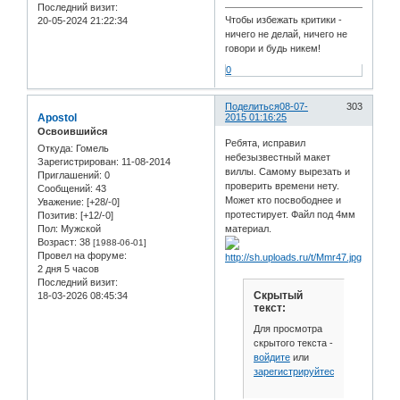
Последний визит:
Чтобы избежать критики -
20-05-2024 21:22:34
ничего не делай, ничего не
говори и будь никем!
0
Поделиться
08-07-
303
Apostol
2015 01:16:25
Освоившийся
Ребята, исправил
Откуда:
Гомель
небезызвестный макет
Зарегистрирован
: 11-08-2014
виллы. Самому вырезать и
Приглашений:
0
проверить времени нету.
Сообщений:
43
Может кто посвободнее и
Уважение:
[+28/-0]
протестирует. Файл под 4мм
Позитив:
[+12/-0]
Пол:
Мужской
материал.
Возраст:
38
[1988-06-01]
Провел на форуме:
2 дня 5 часов
Последний визит:
Скрытый
18-03-2026 08:45:34
текст:
Для просмотра
скрытого текста -
войдите
или
зарегистрируйтесь
.