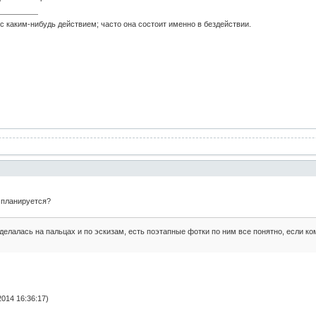
с каким-нибудь действием; часто она состоит именно в бездействии.
 планируется?
а делалась на пальцах и по эскизам, есть поэтапные фотки по ним все понятно, если ко
014 16:36:17)