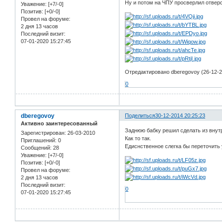
Ну и потом на ЧПУ просверлил отвер
Уважение:
[+7/-0]
Позитив:
[+0/-0]
Провел на форуме:
2 дня 13 часов
Последний визит:
07-01-2020 15:27:45
Отредактировано dberegovoy (26-12-2
0
dberegovoy
Поделиться
30-12-2014 20:25:23
Активно заинтересованный
Заднюю бабку решил сделать из внут
Зарегистрирован
: 26-03-2010
Как то так.
Приглашений:
0
Едиснственное слегка бы переточить 
Сообщений:
28
Уважение:
[+7/-0]
Позитив:
[+0/-0]
Провел на форуме:
2 дня 13 часов
Последний визит:
0
07-01-2020 15:27:45