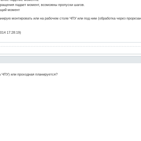
вращения падает момент, возможны пропуски шагов.
ящий момент
нирую монтировать или на рабочем столе ЧПУ или под ним (обработка через прорезан
014 17:28:19)
а ЧПУ) или проходная планируется?