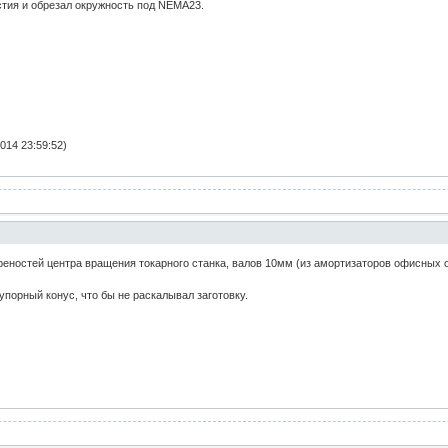
стия и обрезал окружность под NEMA23.
014 23:59:52)
реностей центра вращения токарного станка, валов 10мм (из амортизаторов офисных 
упорный конус, что бы не раскалывал заготовку.