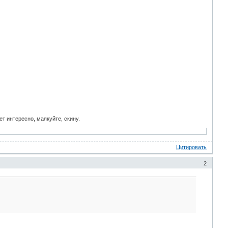
ет интересно, маякуйте, скину.
Цитировать
2