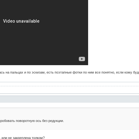
лась на пальцах и по эскизам, есть поэтапные фотки по ним все понятно, если кому буд
робовать поворотную ось без редукции.
, или не закреплена толком?