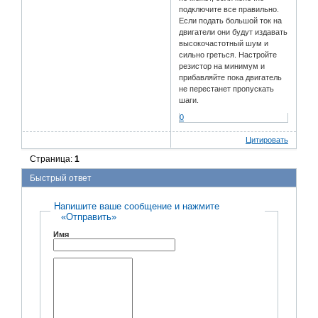
подключите все правильно.
Если подать большой ток на
двигатели они будут издавать
высокочастотный шум и
сильно греться. Настройте
резистор на минимум и
прибавляйте пока двигатель
не перестанет пропускать
шаги.
0
Цитировать
Страница:
1
Быстрый ответ
Напишите ваше сообщение и нажмите
«Отправить»
Имя