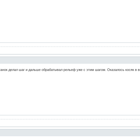
анок делал шаг и дальше обрабатывал рельеф уже с этим шагом. Оказалось косяк в в