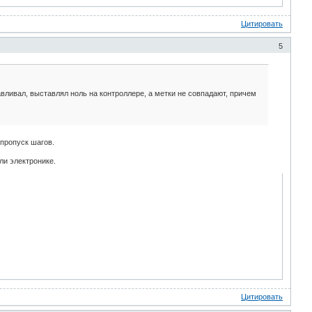
Цитировать
5
вливал, выставлял ноль на контроллере, а метки не совпадают, причем
 пропуск шагов.
ли электронике.
Цитировать