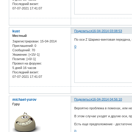
Последний визит:
07-07-2021 17:41:07
kust
Поделиться
16-04-2014 03:08:53
Местный
По оси Z Шарико-винтовая передача,
Зарегистрирован
: 15-04-2014
Приглашений:
0
0
Сообщений:
70
Уважение:
[+15/-1]
Позитив:
[+0/-1]
Провел на форуме:
5 дней 16 часов
Последний визит:
07-07-2021 17:41:07
michael-yurov
Поделиться
16-04-2014 04:56:10
Гуру
Вероятно проблема в помехах, или н
В этом случае уходят и другие оси, пр
Есть еще предположение - достаточно
0