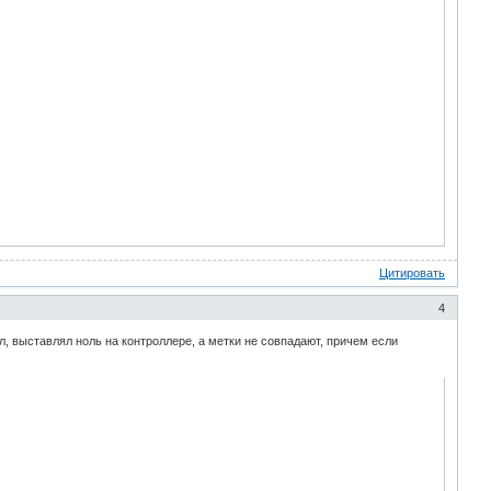
Цитировать
4
, выставлял ноль на контроллере, а метки не совпадают, причем если