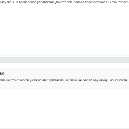
 импульсы на процессоре управления двигателем, заново перенастроил DSP контролер
а):
вильно стоит коэфициент на шаг двигателя( не знаю как это по научному называется)