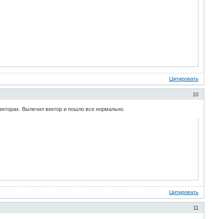
Цитировать
10
екторах. Вылечил вектор и пошло все нормально.
Цитировать
11